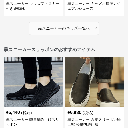
黒スニーカー キッズファスナー
黒スニーカー キッズ用厚底カジ
付き運動靴
ュアルシューズ
›
黒スニーカー
の
キッズ
一覧へ
黒スニーカースリッポンのおすすめアイテム
¥
5,440
¥
6,980
(税込)
(税込)
黒スニーカー 軽量編み上げスリ
黒スニーカー 合皮スリッポン紳
ッポン
士靴 軽量快適仕様