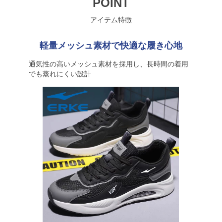
POINT
アイテム特徴
軽量メッシュ素材で快適な履き心地
通気性の高いメッシュ素材を採用し、長時間の着用
でも蒸れにくい設計