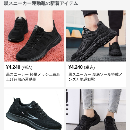
黒スニーカー運動靴の新着アイテム
¥
4,240
¥
4,240
(税込)
(税込)
黒スニーカー 軽量メッシュ編み
黒スニーカー 厚底ソール搭載メ
上げ紐留め運動靴
ンズ万能運動靴