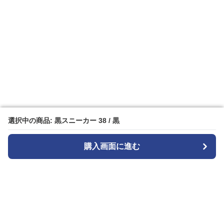
選択中の商品: 黒スニーカー 38 / 黒
選択中の商品: 黒スニーカー 38 / 黒
購入画面に進む
購入画面に進む