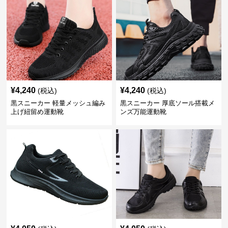
¥
4,240
¥
4,240
(税込)
(税込)
黒スニーカー 軽量メッシュ編み
黒スニーカー 厚底ソール搭載メ
上げ紐留め運動靴
ンズ万能運動靴