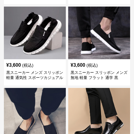
¥
3,600
¥
3,600
(税込)
(税込)
黒スニーカー メンズ スリッポン
黒スニーカー スリッポン メンズ
軽量 通気性 スポーツカジュアル
無地 軽量 フラット 通学 黒
靴