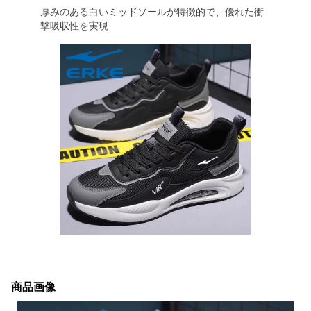
厚みのある白いミッドソールが特徴的で、優れた衝
撃吸収性を実現
商品画像