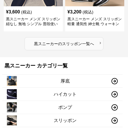
¥
3,600
¥
3,200
(税込)
(税込)
黒スニーカー メンズ スリッポン
黒スニーカー メンズ スリッポン
紐なし 無地 シンプル 普段使い
軽量 通気性 紳士靴 ウォーキン
グ
›
黒スニーカー
の
スリッポン
一覧へ
黒スニーカー カテゴリ一覧
厚底
ハイカット
ポンプ
スリッポン