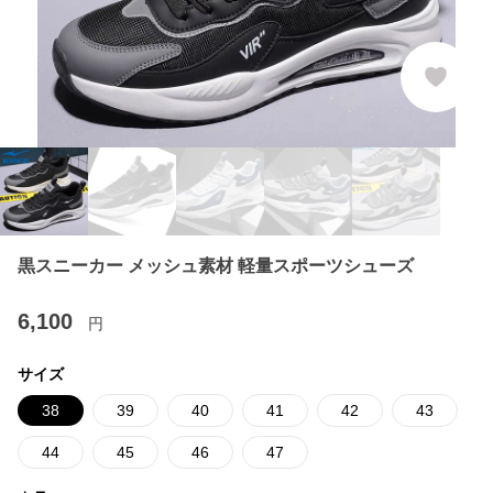
黒スニーカー メッシュ素材 軽量スポーツシューズ
6,100
円
サイズ
38
39
40
41
42
43
44
45
46
47