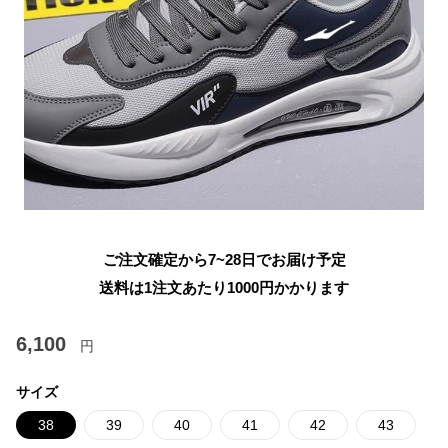
ご注文確定から7~28日でお届け予定
送料は1注文あたり
1000
円かかります
6,100
円
サイズ
38
39
40
41
42
43