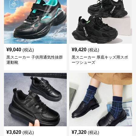
¥
9,040
¥
9,420
(税込)
(税込)
黒スニーカー 子供用通気性抜群
黒スニーカー 厚底キッズ用スポ
運動靴
ーツシューズ
¥
3,620
¥
7,320
(税込)
(税込)