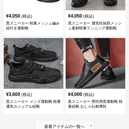
¥
4,050
¥
4,050
(税込)
(税込)
黒スニーカー 軽量メッシュ編み
黒スニーカー 通気性抜群メッシ
紐付き運動靴
ュ素材軽量ランニング運動靴
¥
3,600
¥
4,000
(税込)
(税込)
黒スニーカー メンズ運動靴 軽量
黒スニーカー 男性用黒運動靴 軽
通気カジュアル紐靴
量紐靴 おしゃれ耐摩耗
›
新着アイテムの一覧へ