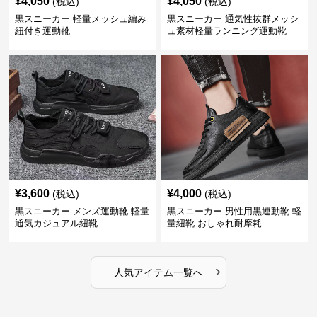
¥
4,050
¥
4,050
(税込)
(税込)
黒スニーカー 軽量メッシュ編み
黒スニーカー 通気性抜群メッシ
紐付き運動靴
ュ素材軽量ランニング運動靴
¥
3,600
¥
4,000
(税込)
(税込)
黒スニーカー メンズ運動靴 軽量
黒スニーカー 男性用黒運動靴 軽
通気カジュアル紐靴
量紐靴 おしゃれ耐摩耗
›
人気アイテム一覧へ