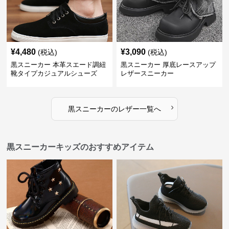
¥
4,480
¥
3,090
(税込)
(税込)
黒スニーカー 本革スエード調紐
黒スニーカー 厚底レースアップ
靴タイプカジュアルシューズ
レザースニーカー
›
黒スニーカー
の
レザー
一覧へ
黒スニーカーキッズのおすすめアイテム