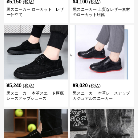
¥
5,150
¥
4,100
(税込)
(税込)
黒スニーカー ローカット レザ
黒スニーカー 上質なレザー素材
ー仕立て
のローカット紐靴
¥
5,240
¥
9,020
(税込)
(税込)
黒スニーカー 本革スエード厚底
黒スニーカー 本革レースアップ
レースアップシューズ
カジュアルスニーカー