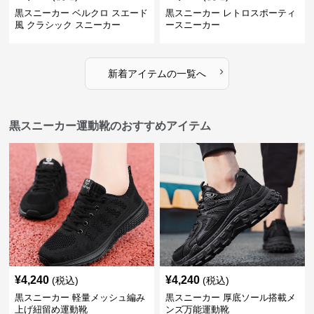
黒スニーカー ベルクロ スエード
黒スニーカー レトロスポーティ
風 クラシック スニーカー
ースニーカー
›
新着アイテムの一覧へ
黒スニーカー運動靴のおすすめアイテム
¥
4,240
¥
4,240
(税込)
(税込)
黒スニーカー 軽量メッシュ編み
黒スニーカー 厚底ソール搭載メ
上げ紐留め運動靴
ンズ万能運動靴