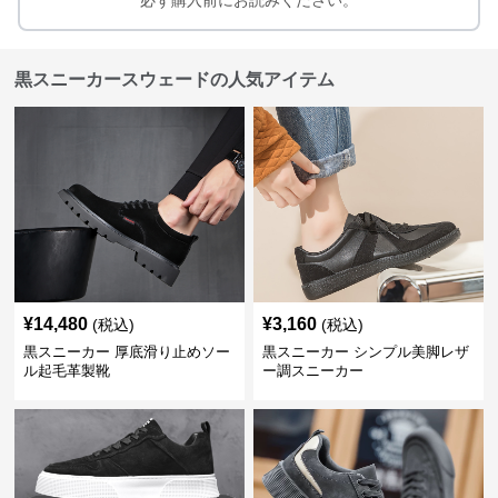
必ず購入前にお読みください。
黒スニーカースウェードの人気アイテム
¥
14,480
¥
3,160
(税込)
(税込)
黒スニーカー 厚底滑り止めソー
黒スニーカー シンプル美脚レザ
ル起毛革製靴
ー調スニーカー