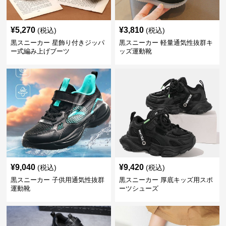
¥
5,270
¥
3,810
(税込)
(税込)
黒スニーカー 星飾り付きジッパ
黒スニーカー 軽量通気性抜群キ
ー式編み上げブーツ
ッズ運動靴
¥
9,040
¥
9,420
(税込)
(税込)
黒スニーカー 子供用通気性抜群
黒スニーカー 厚底キッズ用スポ
運動靴
ーツシューズ