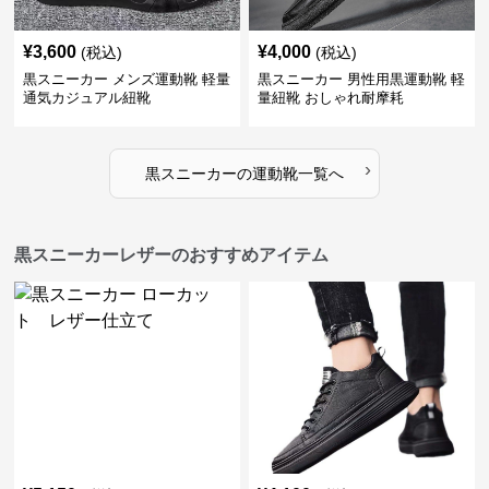
¥
3,600
¥
4,000
(税込)
(税込)
黒スニーカー メンズ運動靴 軽量
黒スニーカー 男性用黒運動靴 軽
通気カジュアル紐靴
量紐靴 おしゃれ耐摩耗
›
黒スニーカー
の
運動靴
一覧へ
黒スニーカーレザーのおすすめアイテム