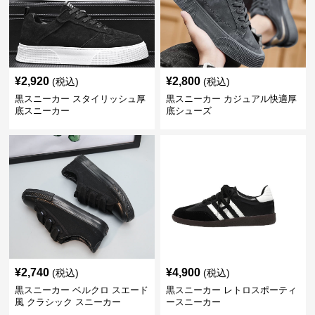
¥
2,920
¥
2,800
(税込)
(税込)
黒スニーカー スタイリッシュ厚
黒スニーカー カジュアル快適厚
底スニーカー
底シューズ
¥
2,740
¥
4,900
(税込)
(税込)
黒スニーカー ベルクロ スエード
黒スニーカー レトロスポーティ
風 クラシック スニーカー
ースニーカー