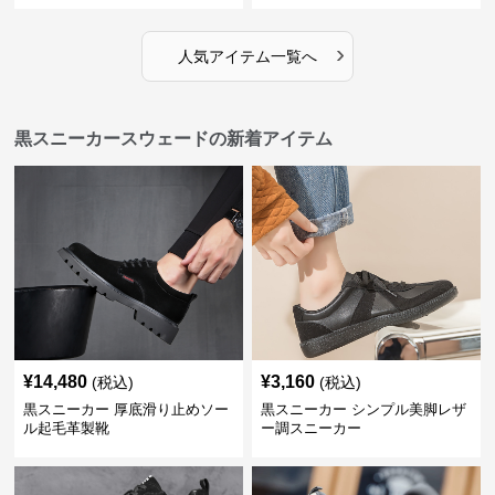
›
人気アイテム一覧へ
黒スニーカースウェードの新着アイテム
¥
14,480
¥
3,160
(税込)
(税込)
黒スニーカー 厚底滑り止めソー
黒スニーカー シンプル美脚レザ
ル起毛革製靴
ー調スニーカー