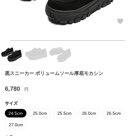
黒スニーカー ボリュームソール厚底モカシン
6,780
円
サイズ
24.5cm
25.0cm
25.5cm
26.0cm
26.5cm
27.0cm