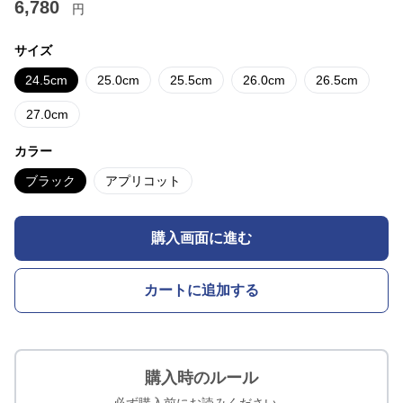
6,780
円
サイズ
24.5cm
25.0cm
25.5cm
26.0cm
26.5cm
27.0cm
カラー
ブラック
アプリコット
購入画面に進む
カートに追加する
購入時のルール