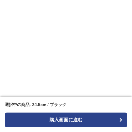
選択中の商品: 24.5cm / ブラック
選択中の商品: 24.5cm / ブラック
購入画面に進む
購入画面に進む