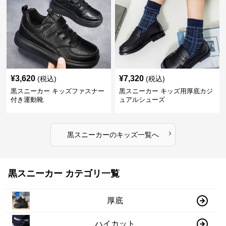
¥
3,620
¥
7,320
(税込)
(税込)
黒スニーカー キッズファスナー
黒スニーカー キッズ用厚底カジ
付き運動靴
ュアルシューズ
›
黒スニーカー
の
キッズ
一覧へ
黒スニーカー カテゴリ一覧
厚底
ハイカット