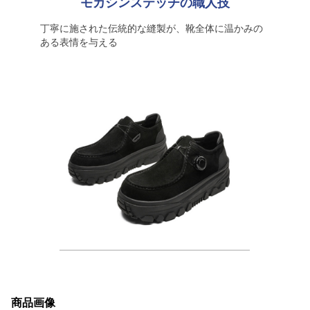
モカシンステッチの職人技
丁寧に施された伝統的な縫製が、靴全体に温かみの
ある表情を与える
商品画像