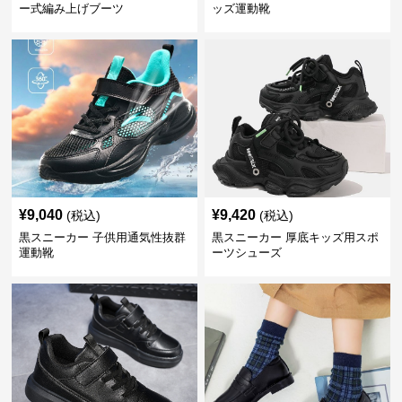
ー式編み上げブーツ
ッズ運動靴
¥
9,040
¥
9,420
(税込)
(税込)
黒スニーカー 子供用通気性抜群
黒スニーカー 厚底キッズ用スポ
運動靴
ーツシューズ