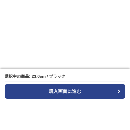
選択中の商品: 23.0cm / ブラック
選択中の商品: 23.0cm / ブラック
購入画面に進む
購入画面に進む