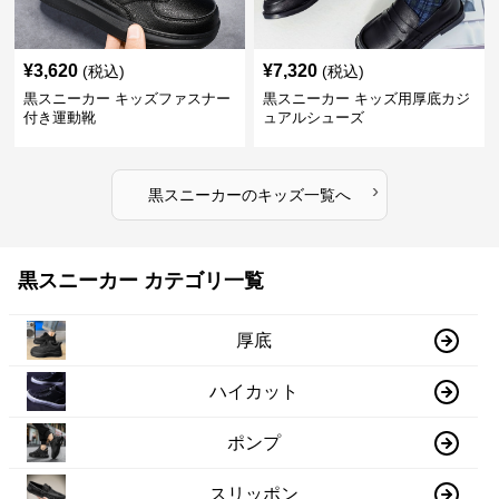
¥
3,620
¥
7,320
(税込)
(税込)
黒スニーカー キッズファスナー
黒スニーカー キッズ用厚底カジ
付き運動靴
ュアルシューズ
›
黒スニーカー
の
キッズ
一覧へ
黒スニーカー カテゴリ一覧
厚底
ハイカット
ポンプ
スリッポン