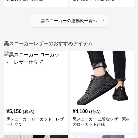
›
黒スニーカー
の
運動靴
一覧へ
黒スニーカーレザーのおすすめアイテム
¥
5,150
¥
4,100
(税込)
(税込)
黒スニーカー ローカット レザ
黒スニーカー 上質なレザー素材
ー仕立て
のローカット紐靴