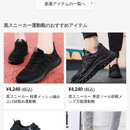
›
新着アイテムの一覧へ
黒スニーカー運動靴のおすすめアイテム
¥
4,240
¥
4,240
(税込)
(税込)
黒スニーカー 軽量メッシュ編み
黒スニーカー 厚底ソール搭載メ
上げ紐留め運動靴
ンズ万能運動靴