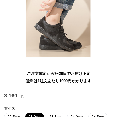
ご注文確定から7~28日でお届け予定
送料は1注文あたり
1000
円かかります
3,160
円
サイズ
22.5cm
23.0cm
23.5cm
24.0cm
24.5cm