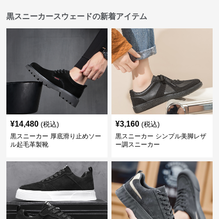
黒スニーカースウェードの新着アイテム
¥
14,480
¥
3,160
(税込)
(税込)
黒スニーカー 厚底滑り止めソー
黒スニーカー シンプル美脚レザ
ル起毛革製靴
ー調スニーカー