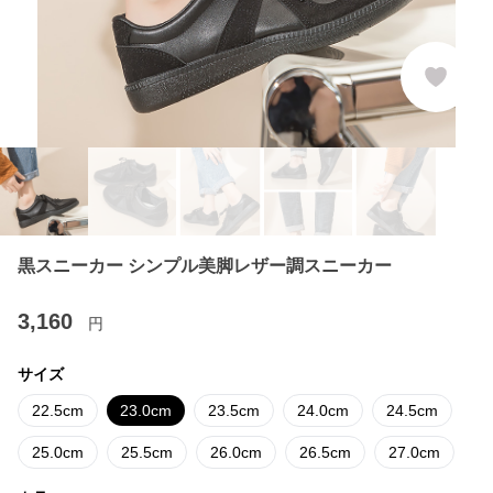
黒スニーカー シンプル美脚レザー調スニーカー
3,160
円
サイズ
22.5cm
23.0cm
23.5cm
24.0cm
24.5cm
25.0cm
25.5cm
26.0cm
26.5cm
27.0cm