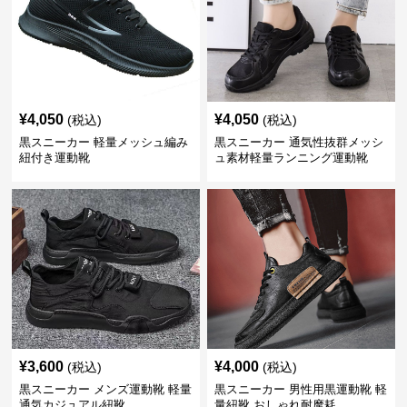
¥
4,050
¥
4,050
(税込)
(税込)
黒スニーカー 軽量メッシュ編み
黒スニーカー 通気性抜群メッシ
紐付き運動靴
ュ素材軽量ランニング運動靴
¥
3,600
¥
4,000
(税込)
(税込)
黒スニーカー メンズ運動靴 軽量
黒スニーカー 男性用黒運動靴 軽
通気カジュアル紐靴
量紐靴 おしゃれ耐摩耗