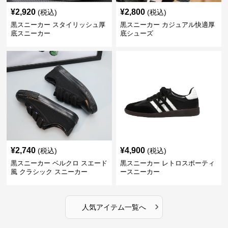
¥
2,920
¥
2,800
(税込)
(税込)
黒スニーカー スタイリッシュ厚
黒スニーカー カジュアル快適厚
底スニーカー
底シューズ
¥
2,740
¥
4,900
(税込)
(税込)
黒スニーカー ベルクロ スエード
黒スニーカー レトロスポーティ
風 クラシック スニーカー
ースニーカー
›
人気アイテム一覧へ