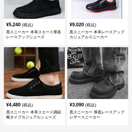
¥
5,240
¥
9,020
(税込)
(税込)
黒スニーカー 本革スエード厚底
黒スニーカー 本革レースアップ
レースアップシューズ
カジュアルスニーカー
¥
4,480
¥
3,090
(税込)
(税込)
黒スニーカー 本革スエード調紐
黒スニーカー 厚底レースアップ
靴タイプカジュアルシューズ
レザースニーカー