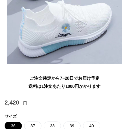
ご注文確定から7~28日でお届け予定
送料は1注文あたり
1000
円かかります
2,420
円
サイズ
36
37
38
39
40