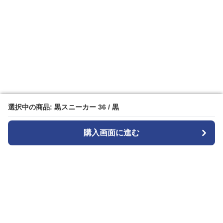
選択中の商品: 黒スニーカー 36 / 黒
選択中の商品: 黒スニーカー 36 / 黒
購入画面に進む
購入画面に進む