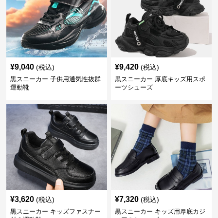
¥
9,040
¥
9,420
(税込)
(税込)
黒スニーカー 子供用通気性抜群
黒スニーカー 厚底キッズ用スポ
運動靴
ーツシューズ
¥
3,620
¥
7,320
(税込)
(税込)
黒スニーカー キッズファスナー
黒スニーカー キッズ用厚底カジ