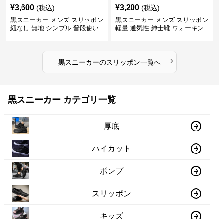
¥
3,600
¥
3,200
(税込)
(税込)
黒スニーカー メンズ スリッポン
黒スニーカー メンズ スリッポン
紐なし 無地 シンプル 普段使い
軽量 通気性 紳士靴 ウォーキン
グ
›
黒スニーカー
の
スリッポン
一覧へ
黒スニーカー カテゴリ一覧
厚底
ハイカット
ポンプ
スリッポン
キッズ