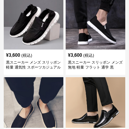
¥
3,600
¥
3,600
(税込)
(税込)
黒スニーカー メンズ スリッポン
黒スニーカー スリッポン メンズ
軽量 通気性 スポーツカジュアル
無地 軽量 フラット 通学 黒
靴