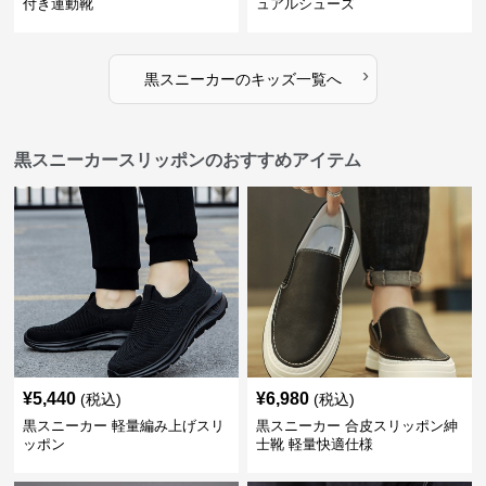
付き運動靴
ュアルシューズ
›
黒スニーカー
の
キッズ
一覧へ
黒スニーカースリッポンのおすすめアイテム
¥
5,440
¥
6,980
(税込)
(税込)
黒スニーカー 軽量編み上げスリ
黒スニーカー 合皮スリッポン紳
ッポン
士靴 軽量快適仕様