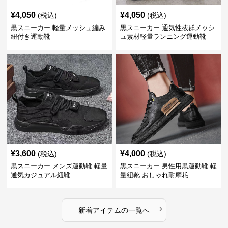
¥
4,050
¥
4,050
(税込)
(税込)
黒スニーカー 軽量メッシュ編み
黒スニーカー 通気性抜群メッシ
紐付き運動靴
ュ素材軽量ランニング運動靴
¥
3,600
¥
4,000
(税込)
(税込)
黒スニーカー メンズ運動靴 軽量
黒スニーカー 男性用黒運動靴 軽
通気カジュアル紐靴
量紐靴 おしゃれ耐摩耗
›
新着アイテムの一覧へ