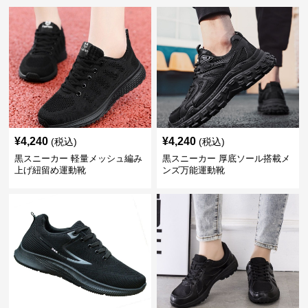
¥
4,240
¥
4,240
(税込)
(税込)
黒スニーカー 軽量メッシュ編み
黒スニーカー 厚底ソール搭載メ
上げ紐留め運動靴
ンズ万能運動靴