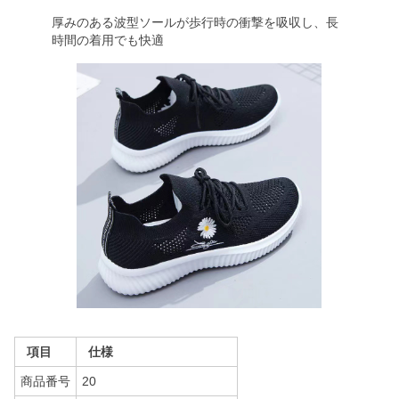
厚みのある波型ソールが歩行時の衝撃を吸収し、長
時間の着用でも快適
項目
仕様
商品番号
20