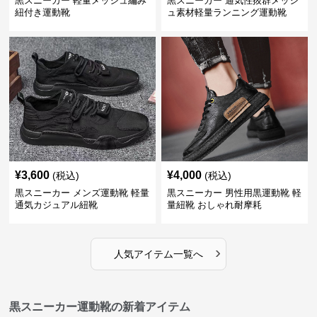
黒スニーカー 軽量メッシュ編み
黒スニーカー 通気性抜群メッシ
紐付き運動靴
ュ素材軽量ランニング運動靴
¥
3,600
¥
4,000
(税込)
(税込)
黒スニーカー メンズ運動靴 軽量
黒スニーカー 男性用黒運動靴 軽
通気カジュアル紐靴
量紐靴 おしゃれ耐摩耗
›
人気アイテム一覧へ
黒スニーカー運動靴の新着アイテム