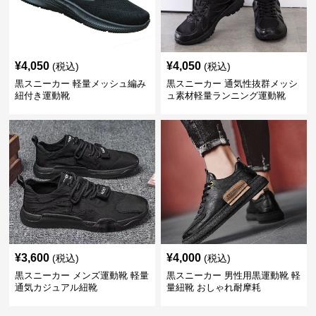
¥
4,050
¥
4,050
(税込)
(税込)
黒スニーカー 軽量メッシュ編み
黒スニーカー 通気性抜群メッシ
紐付き運動靴
ュ素材軽量ランニング運動靴
¥
3,600
¥
4,000
(税込)
(税込)
黒スニーカー メンズ運動靴 軽量
黒スニーカー 男性用黒運動靴 軽
通気カジュアル紐靴
量紐靴 おしゃれ耐摩耗