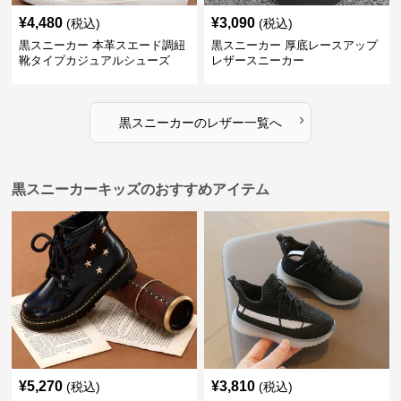
¥
4,480
¥
3,090
(税込)
(税込)
黒スニーカー 本革スエード調紐
黒スニーカー 厚底レースアップ
靴タイプカジュアルシューズ
レザースニーカー
›
黒スニーカー
の
レザー
一覧へ
黒スニーカーキッズのおすすめアイテム
¥
5,270
¥
3,810
(税込)
(税込)