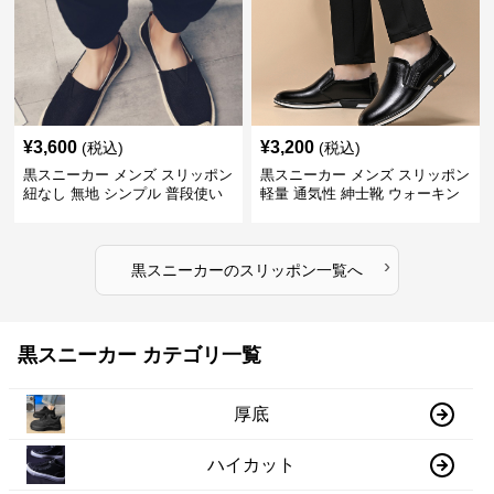
¥
3,600
¥
3,200
(税込)
(税込)
黒スニーカー メンズ スリッポン
黒スニーカー メンズ スリッポン
紐なし 無地 シンプル 普段使い
軽量 通気性 紳士靴 ウォーキン
グ
›
黒スニーカー
の
スリッポン
一覧へ
黒スニーカー カテゴリ一覧
厚底
ハイカット