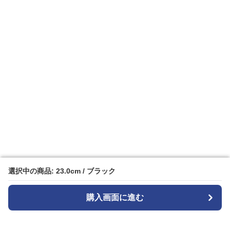
選択中の商品: 23.0cm / ブラック
選択中の商品: 23.0cm / ブラック
購入画面に進む
購入画面に進む