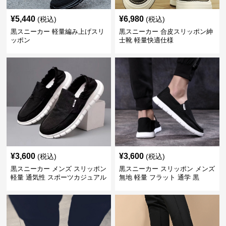
¥
5,440
¥
6,980
(税込)
(税込)
黒スニーカー 軽量編み上げスリ
黒スニーカー 合皮スリッポン紳
ッポン
士靴 軽量快適仕様
¥
3,600
¥
3,600
(税込)
(税込)
黒スニーカー メンズ スリッポン
黒スニーカー スリッポン メンズ
軽量 通気性 スポーツカジュアル
無地 軽量 フラット 通学 黒
靴