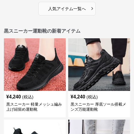
›
人気アイテム一覧へ
黒スニーカー運動靴の新着アイテム
¥
4,240
¥
4,240
(税込)
(税込)
黒スニーカー 軽量メッシュ編み
黒スニーカー 厚底ソール搭載メ
上げ紐留め運動靴
ンズ万能運動靴