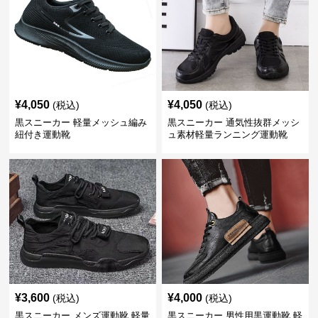
¥
4,050
¥
4,050
(税込)
(税込)
黒スニーカー 軽量メッシュ編み
黒スニーカー 通気性抜群メッシ
紐付き運動靴
ュ素材軽量ランニング運動靴
¥
3,600
¥
4,000
(税込)
(税込)
黒スニーカー メンズ運動靴 軽量
黒スニーカー 男性用黒運動靴 軽