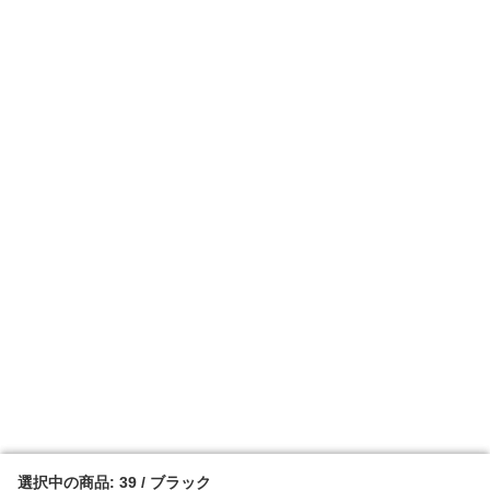
選択中の商品: 39 / ブラック
選択中の商品: 39 / ブラック