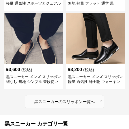
軽量 通気性 スポーツカジュアル
無地 軽量 フラット 通学 黒
靴
¥
3,600
¥
3,200
(税込)
(税込)
黒スニーカー メンズ スリッポン
黒スニーカー メンズ スリッポン
紐なし 無地 シンプル 普段使い
軽量 通気性 紳士靴 ウォーキン
グ
›
黒スニーカー
の
スリッポン
一覧へ
黒スニーカー カテゴリ一覧