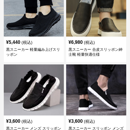
¥
5,440
¥
6,980
(税込)
(税込)
黒スニーカー 軽量編み上げスリ
黒スニーカー 合皮スリッポン紳
ッポン
士靴 軽量快適仕様
¥
3,600
¥
3,600
(税込)
(税込)
黒スニーカー メンズ スリッポン
黒スニーカー スリッポン メンズ