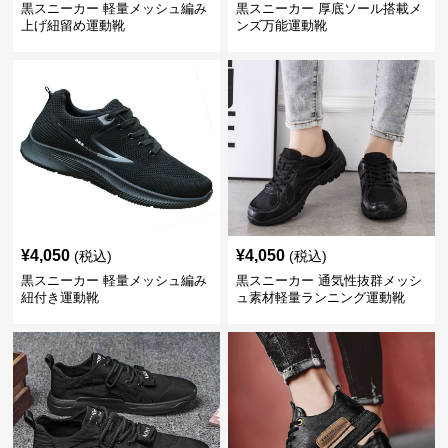
黒スニーカー 軽量メッシュ編み
黒スニーカー 厚底ソール搭載メ
上げ紐留め運動靴
ンズ万能運動靴
¥
4,050
¥
4,050
(税込)
(税込)
黒スニーカー 軽量メッシュ編み
黒スニーカー 通気性抜群メッシ
紐付き運動靴
ュ素材軽量ランニング運動靴