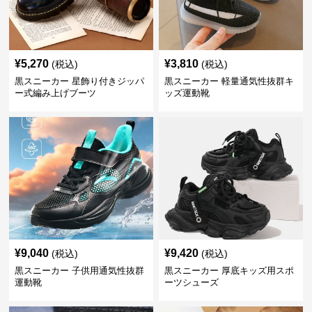
¥
5,270
¥
3,810
(税込)
(税込)
黒スニーカー 星飾り付きジッパ
黒スニーカー 軽量通気性抜群キ
ー式編み上げブーツ
ッズ運動靴
¥
9,040
¥
9,420
(税込)
(税込)
黒スニーカー 子供用通気性抜群
黒スニーカー 厚底キッズ用スポ
運動靴
ーツシューズ