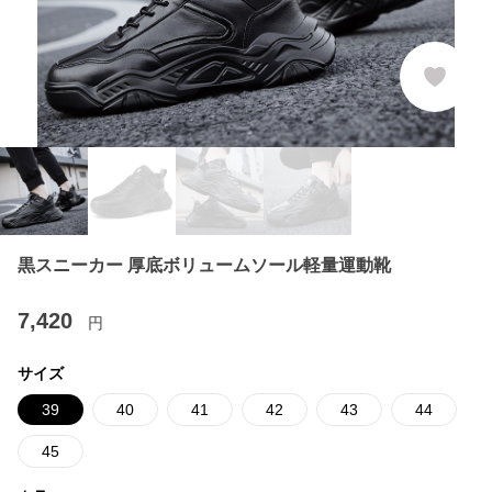
黒スニーカー 厚底ボリュームソール軽量運動靴
7,420
円
サイズ
39
40
41
42
43
44
45