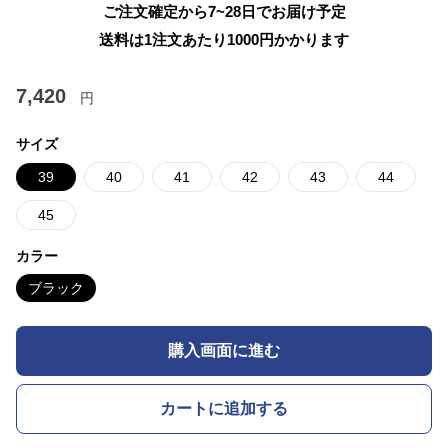
ご注文確定から7~28日でお届け予定
送料は1注文あたり
1000
円かかります
7,420
円
サイズ
39
40
41
42
43
44
45
カラー
ブラック
購入画面に進む
カートに追加する