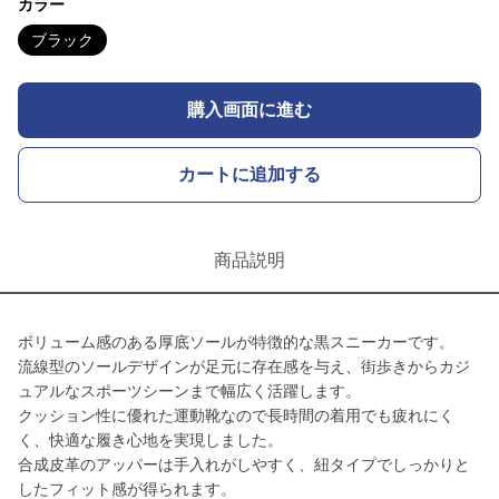
カラー
ブラック
購入画面に進む
カートに追加する
商品説明
ボリューム感のある厚底ソールが特徴的な黒スニーカーです。
流線型のソールデザインが足元に存在感を与え、街歩きからカジ
ュアルなスポーツシーンまで幅広く活躍します。
クッション性に優れた運動靴なので長時間の着用でも疲れにく
く、快適な履き心地を実現しました。
合成皮革のアッパーは手入れがしやすく、紐タイプでしっかりと
したフィット感が得られます。