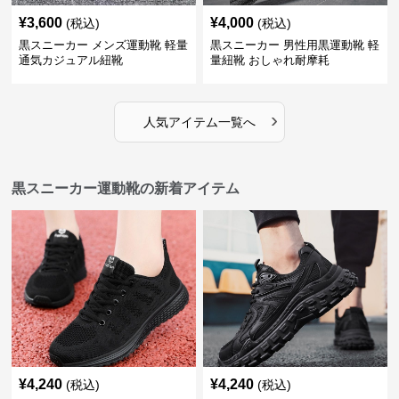
¥
3,600
¥
4,000
(税込)
(税込)
黒スニーカー メンズ運動靴 軽量
黒スニーカー 男性用黒運動靴 軽
通気カジュアル紐靴
量紐靴 おしゃれ耐摩耗
›
人気アイテム一覧へ
黒スニーカー運動靴の新着アイテム
¥
4,240
¥
4,240
(税込)
(税込)