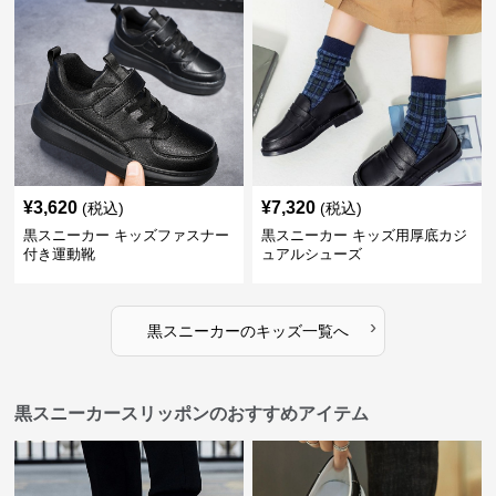
¥
3,620
¥
7,320
(税込)
(税込)
黒スニーカー キッズファスナー
黒スニーカー キッズ用厚底カジ
付き運動靴
ュアルシューズ
›
黒スニーカー
の
キッズ
一覧へ
黒スニーカースリッポンのおすすめアイテム