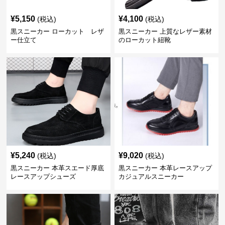
¥
5,150
¥
4,100
(税込)
(税込)
黒スニーカー ローカット レザ
黒スニーカー 上質なレザー素材
ー仕立て
のローカット紐靴
¥
5,240
¥
9,020
(税込)
(税込)
黒スニーカー 本革スエード厚底
黒スニーカー 本革レースアップ
レースアップシューズ
カジュアルスニーカー