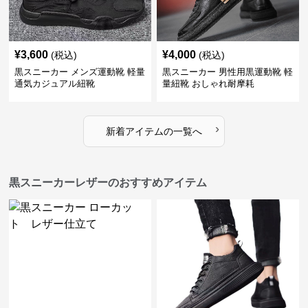
¥
3,600
¥
4,000
(税込)
(税込)
黒スニーカー メンズ運動靴 軽量
黒スニーカー 男性用黒運動靴 軽
通気カジュアル紐靴
量紐靴 おしゃれ耐摩耗
›
新着アイテムの一覧へ
黒スニーカーレザーのおすすめアイテム