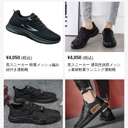
¥
4,050
¥
4,050
(税込)
(税込)
黒スニーカー 軽量メッシュ編み
黒スニーカー 通気性抜群メッシ
紐付き運動靴
ュ素材軽量ランニング運動靴