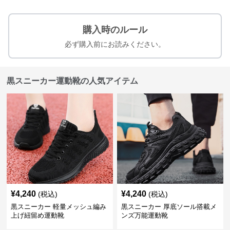
購入時のルール
必ず購入前にお読みください。
黒スニーカー運動靴の人気アイテム
¥
4,240
¥
4,240
(税込)
(税込)
黒スニーカー 軽量メッシュ編み
黒スニーカー 厚底ソール搭載メ
上げ紐留め運動靴
ンズ万能運動靴