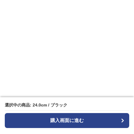
選択中の商品: 24.0cm / ブラック
選択中の商品: 24.0cm / ブラック
購入画面に進む
購入画面に進む