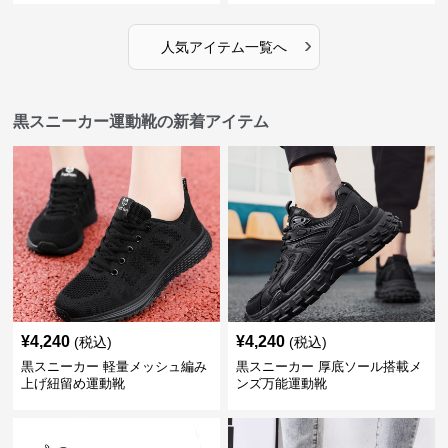
›
人気アイテム一覧へ
黒スニーカー運動靴の新着アイテム
¥
4,240
¥
4,240
(税込)
(税込)
黒スニーカー 軽量メッシュ編み
黒スニーカー 厚底ソール搭載メ
上げ紐留め運動靴
ンズ万能運動靴