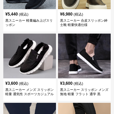
¥
5,440
¥
6,980
(税込)
(税込)
黒スニーカー 軽量編み上げスリ
黒スニーカー 合皮スリッポン紳
ッポン
士靴 軽量快適仕様
¥
3,600
¥
3,600
(税込)
(税込)
黒スニーカー メンズ スリッポン
黒スニーカー スリッポン メンズ
軽量 通気性 スポーツカジュアル
無地 軽量 フラット 通学 黒
靴