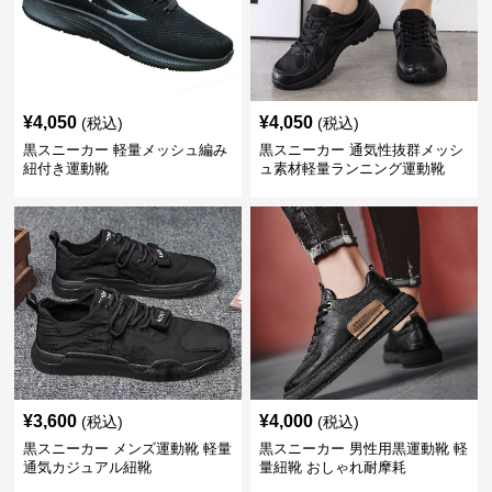
¥
4,050
¥
4,050
(税込)
(税込)
黒スニーカー 軽量メッシュ編み
黒スニーカー 通気性抜群メッシ
紐付き運動靴
ュ素材軽量ランニング運動靴
¥
3,600
¥
4,000
(税込)
(税込)
黒スニーカー メンズ運動靴 軽量
黒スニーカー 男性用黒運動靴 軽
通気カジュアル紐靴
量紐靴 おしゃれ耐摩耗