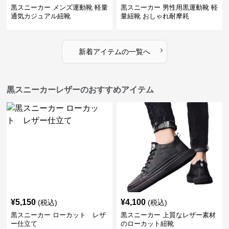
黒スニーカー メンズ運動靴 軽量
黒スニーカー 男性用黒運動靴 軽
通気カジュアル紐靴
量紐靴 おしゃれ耐摩耗
›
新着アイテムの一覧へ
黒スニーカーレザーのおすすめアイテム
¥
5,150
¥
4,100
(税込)
(税込)
黒スニーカー ローカット レザ
黒スニーカー 上質なレザー素材
ー仕立て
のローカット紐靴