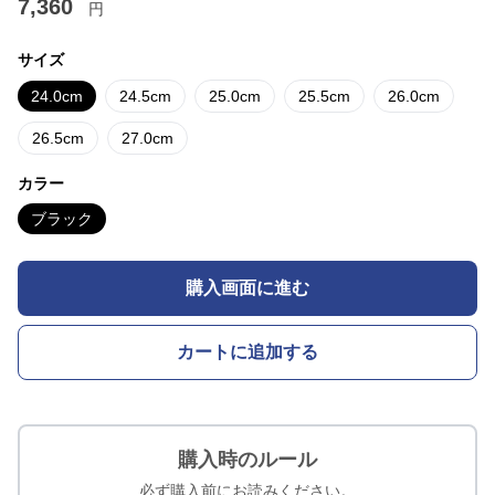
7,360
円
サイズ
24.0cm
24.5cm
25.0cm
25.5cm
26.0cm
26.5cm
27.0cm
カラー
ブラック
購入画面に進む
カートに追加する
購入時のルール
必ず購入前にお読みください。