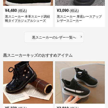
¥
4,480
¥
3,090
(税込)
(税込)
黒スニーカー 本革スエード調紐
黒スニーカー 厚底レースアップ
靴タイプカジュアルシューズ
レザースニーカー
›
黒スニーカー
の
レザー
一覧へ
黒スニーカーキッズのおすすめアイテム