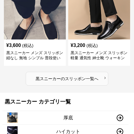
¥
3,600
¥
3,200
(税込)
(税込)
黒スニーカー メンズ スリッポン
黒スニーカー メンズ スリッポン
紐なし 無地 シンプル 普段使い
軽量 通気性 紳士靴 ウォーキン
グ
›
黒スニーカー
の
スリッポン
一覧へ
黒スニーカー カテゴリ一覧
厚底
ハイカット