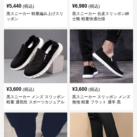
¥
5,440
¥
6,980
(税込)
(税込)
黒スニーカー 軽量編み上げスリ
黒スニーカー 合皮スリッポン紳
ッポン
士靴 軽量快適仕様
¥
3,600
¥
3,600
(税込)
(税込)
黒スニーカー メンズ スリッポン
黒スニーカー スリッポン メンズ
軽量 通気性 スポーツカジュアル
無地 軽量 フラット 通学 黒
靴