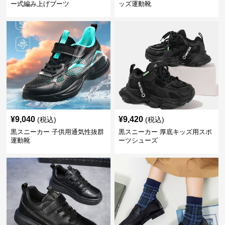
ー式編み上げブーツ
ッズ運動靴
¥
9,040
¥
9,420
(税込)
(税込)
黒スニーカー 子供用通気性抜群
黒スニーカー 厚底キッズ用スポ
運動靴
ーツシューズ