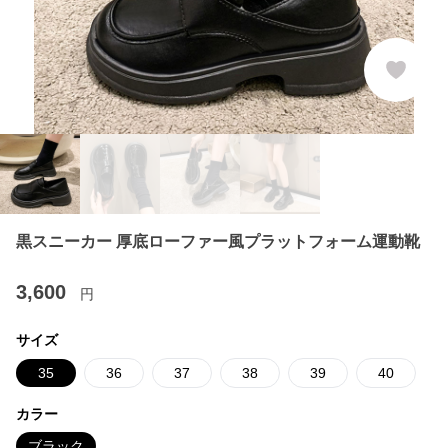
黒スニーカー 厚底ローファー風プラットフォーム運動靴
3,600
円
サイズ
35
36
37
38
39
40
カラー
ブラック