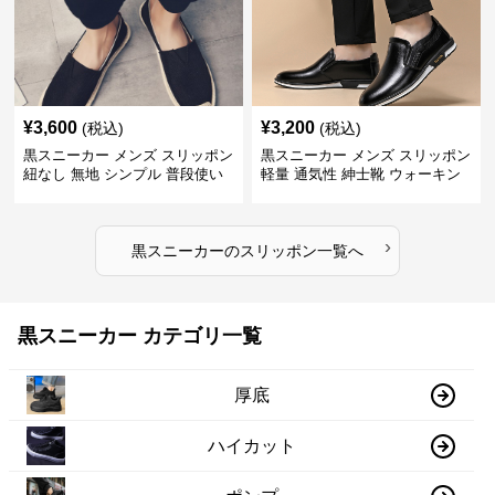
¥
3,600
¥
3,200
(税込)
(税込)
黒スニーカー メンズ スリッポン
黒スニーカー メンズ スリッポン
紐なし 無地 シンプル 普段使い
軽量 通気性 紳士靴 ウォーキン
グ
›
黒スニーカー
の
スリッポン
一覧へ
黒スニーカー カテゴリ一覧
厚底
ハイカット