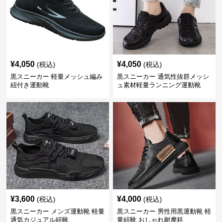
¥
4,050
¥
4,050
(税込)
(税込)
黒スニーカー 軽量メッシュ編み
黒スニーカー 通気性抜群メッシ
紐付き運動靴
ュ素材軽量ランニング運動靴
¥
3,600
¥
4,000
(税込)
(税込)
黒スニーカー メンズ運動靴 軽量
黒スニーカー 男性用黒運動靴 軽
通気カジュアル紐靴
量紐靴 おしゃれ耐摩耗