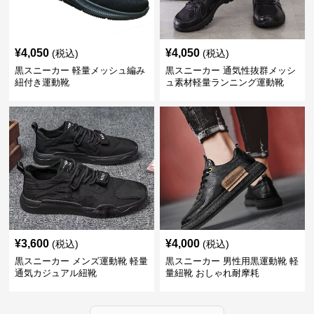
¥
4,050
¥
4,050
(税込)
(税込)
黒スニーカー 軽量メッシュ編み
黒スニーカー 通気性抜群メッシ
紐付き運動靴
ュ素材軽量ランニング運動靴
¥
3,600
¥
4,000
(税込)
(税込)
黒スニーカー メンズ運動靴 軽量
黒スニーカー 男性用黒運動靴 軽
通気カジュアル紐靴
量紐靴 おしゃれ耐摩耗