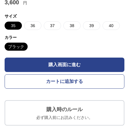
3,600
円
サイズ
35
36
37
38
39
40
カラー
ブラック
購入画面に進む
カートに追加する
購入時のルール
必ず購入前にお読みください。