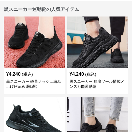
黒スニーカー運動靴の人気アイテム
¥
4,240
¥
4,240
(税込)
(税込)
黒スニーカー 軽量メッシュ編み
黒スニーカー 厚底ソール搭載メ
上げ紐留め運動靴
ンズ万能運動靴