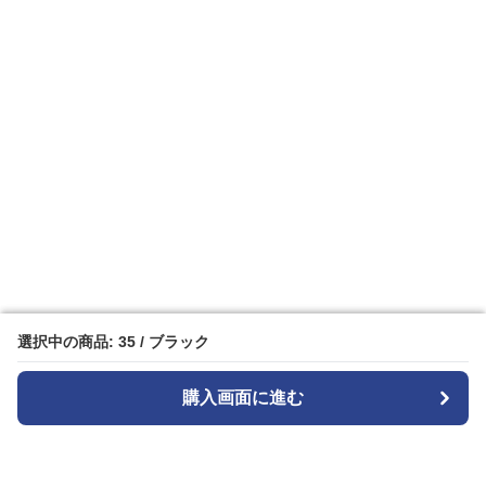
選択中の商品: 35 / ブラック
選択中の商品: 35 / ブラック
購入画面に進む
購入画面に進む