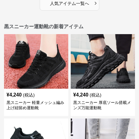
›
人気アイテム一覧へ
黒スニーカー運動靴の新着アイテム
¥
4,240
¥
4,240
(税込)
(税込)
黒スニーカー 軽量メッシュ編み
黒スニーカー 厚底ソール搭載メ
上げ紐留め運動靴
ンズ万能運動靴