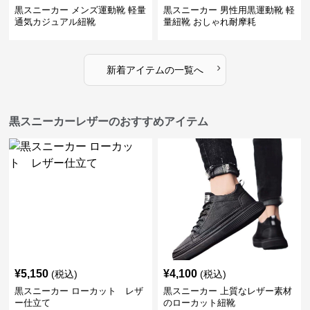
黒スニーカー メンズ運動靴 軽量
黒スニーカー 男性用黒運動靴 軽
通気カジュアル紐靴
量紐靴 おしゃれ耐摩耗
›
新着アイテムの一覧へ
黒スニーカーレザーのおすすめアイテム
¥
5,150
¥
4,100
(税込)
(税込)
黒スニーカー ローカット レザ
黒スニーカー 上質なレザー素材
ー仕立て
のローカット紐靴