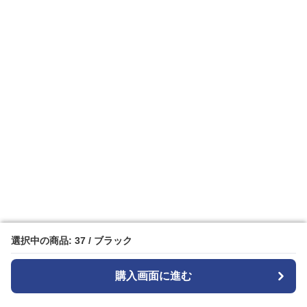
選択中の商品: 37 / ブラック
選択中の商品: 37 / ブラック
購入画面に進む
購入画面に進む