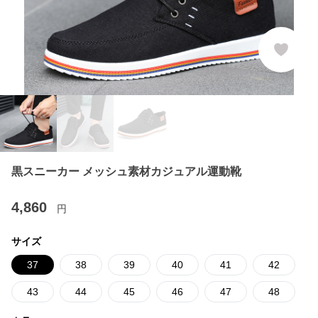
黒スニーカー メッシュ素材カジュアル運動靴
4,860
円
サイズ
37
38
39
40
41
42
43
44
45
46
47
48