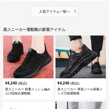
›
人気アイテム一覧へ
黒スニーカー運動靴の新着アイテム
¥
4,240
¥
4,240
(税込)
(税込)
黒スニーカー 軽量メッシュ編み
黒スニーカー 厚底ソール搭載メ
上げ紐留め運動靴
ンズ万能運動靴