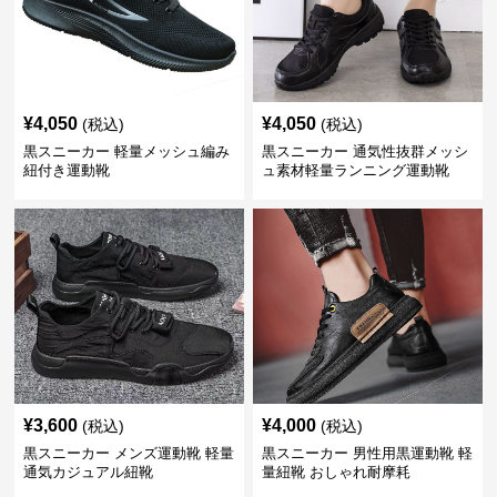
¥
4,050
¥
4,050
(税込)
(税込)
黒スニーカー 軽量メッシュ編み
黒スニーカー 通気性抜群メッシ
紐付き運動靴
ュ素材軽量ランニング運動靴
¥
3,600
¥
4,000
(税込)
(税込)
黒スニーカー メンズ運動靴 軽量
黒スニーカー 男性用黒運動靴 軽
通気カジュアル紐靴
量紐靴 おしゃれ耐摩耗