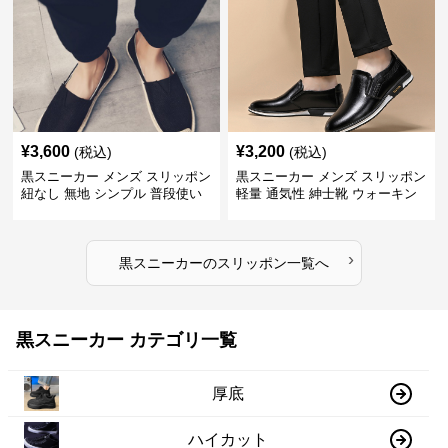
¥
3,600
¥
3,200
(税込)
(税込)
黒スニーカー メンズ スリッポン
黒スニーカー メンズ スリッポン
紐なし 無地 シンプル 普段使い
軽量 通気性 紳士靴 ウォーキン
グ
›
黒スニーカー
の
スリッポン
一覧へ
黒スニーカー カテゴリ一覧
厚底
ハイカット