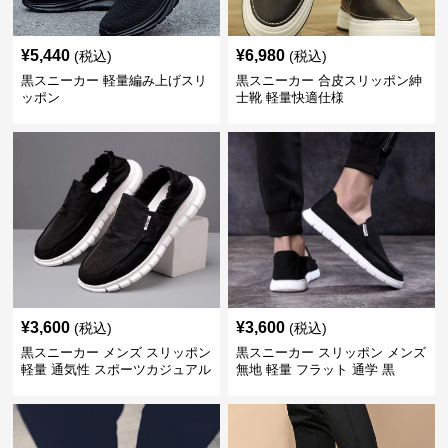
¥
5,440
¥
6,980
(税込)
(税込)
黒スニーカー 軽量編み上げスリ
黒スニーカー 合皮スリッポン紳
ッポン
士靴 軽量快適仕様
¥
3,600
¥
3,600
(税込)
(税込)
黒スニーカー メンズ スリッポン
黒スニーカー スリッポン メンズ
軽量 通気性 スポーツカジュアル
無地 軽量 フラット 通学 黒
靴