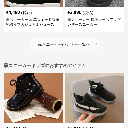
¥
4,480
¥
3,090
(税込)
(税込)
黒スニーカー 本革スエード調紐
黒スニーカー 厚底レースアップ
靴タイプカジュアルシューズ
レザースニーカー
›
黒スニーカー
の
レザー
一覧へ
黒スニーカーキッズのおすすめアイテム