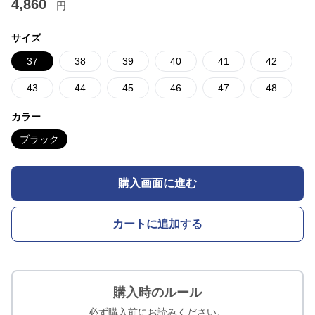
4,860
円
サイズ
37
38
39
40
41
42
43
44
45
46
47
48
カラー
ブラック
購入画面に進む
カートに追加する
購入時のルール
必ず購入前にお読みください。