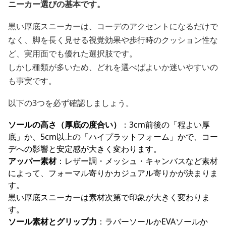
ニーカー選びの基本です。
黒い厚底スニーカーは、コーデのアクセントになるだけで
なく、脚を長く見せる視覚効果や歩行時のクッション性な
ど、実用面でも優れた選択肢です。
しかし種類が多いため、どれを選べばよいか迷いやすいの
も事実です。
以下の3つを必ず確認しましょう。
ソールの高さ（厚底の度合い）
：3cm前後の「程よい厚
底」か、5cm以上の「ハイプラットフォーム」かで、コー
デへの影響と安定感が大きく変わります。
アッパー素材
：レザー調・メッシュ・キャンバスなど素材
によって、フォーマル寄りかカジュアル寄りかが決まりま
す。
黒い厚底スニーカーは素材次第で印象が大きく変わりま
す。
ソール素材とグリップ力
：ラバーソールかEVAソールか