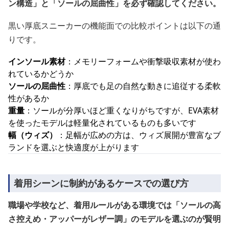
ン構造」と「ソールの屈曲性」を必ず確認してください。
黒い厚底スニーカーの機能面での比較ポイントは以下の通
りです。
インソール素材
：メモリーフォームや衝撃吸収素材が使わ
れているかどうか
ソールの屈曲性
：厚底でも足の自然な動きに追従する柔軟
性があるか
重量
：ソールが分厚いほど重くなりがちですが、EVA素材
を使ったモデルは軽量化されているものも多いです
幅（ウィズ）
：足幅が広めの方は、ウィズ展開が豊富なブ
ランドを選ぶと快適度が上がります
着用シーンに制約があるケースでの選び方
職場や学校など、着用ルールがある環境では「ソールの高
さ控えめ・アッパーがレザー調」のモデルを選ぶのが賢明