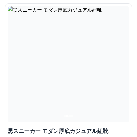
黒スニーカー モダン厚底カジュアル紐靴