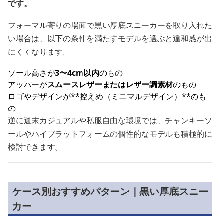
です。
フォーマル寄りの場面で黒い厚底スニーカーを取り入れた
い場合は、以下の条件を満たすモデルを選ぶと違和感が出
にくくなります。
ソール高さが
3〜4cm以内
のもの
アッパーが
スムースレザーまたはレザー調素材
のもの
ロゴやデザインが**控えめ（ミニマルデザイン）**のも
の
逆に週末カジュアルや私服自由な環境では、チャンキーソ
ールやハイプラットフォームの個性的なモデルも積極的に
検討できます。
ケース別おすすめパターン｜黒い厚底スニー
カー