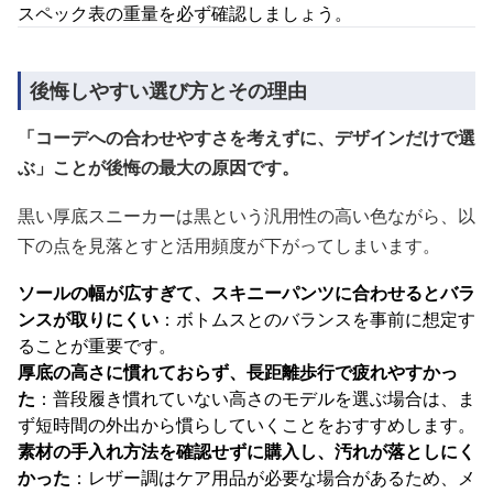
スペック表の重量を必ず確認しましょう。
後悔しやすい選び方とその理由
「コーデへの合わせやすさを考えずに、デザインだけで選
ぶ」ことが後悔の最大の原因です。
黒い厚底スニーカーは黒という汎用性の高い色ながら、以
下の点を見落とすと活用頻度が下がってしまいます。
ソールの幅が広すぎて、スキニーパンツに合わせるとバラ
ンスが取りにくい
：ボトムスとのバランスを事前に想定す
ることが重要です。
厚底の高さに慣れておらず、長距離歩行で疲れやすかっ
た
：普段履き慣れていない高さのモデルを選ぶ場合は、ま
ず短時間の外出から慣らしていくことをおすすめします。
素材の手入れ方法を確認せずに購入し、汚れが落としにく
かった
：レザー調はケア用品が必要な場合があるため、メ