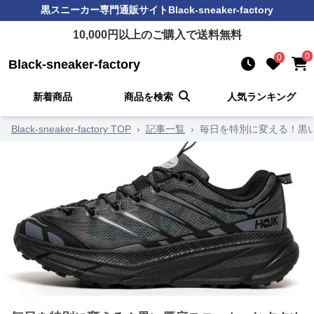
黒スニーカー
専門通販サイト
Black-sneaker-factory
10,000
円以上のご購入で送料無料
0
0
Black-sneaker-factory
新着商品
商品を検索
人気ランキング
Black-sneaker-factory TOP
›
記事一覧
›
毎日を特別に変える！黒い