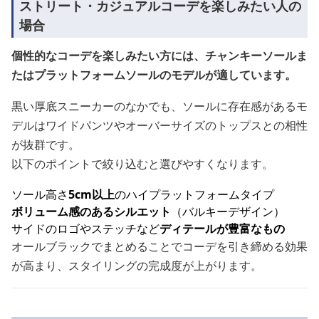
ストリート・カジュアルコーデを楽しみたい人の
場合
個性的なコーデを楽しみたい方には、チャンキーソールま
たはプラットフォームソールのモデルが適しています。
黒い厚底スニーカーのなかでも、ソールに存在感があるモ
デルはワイドパンツやオーバーサイズのトップスとの相性
が抜群です。
以下のポイントで絞り込むと選びやすくなります。
ソール高さ
5cm以上
のハイプラットフォームタイプ
ボリューム感のあるシルエット
（バルキーデザイン）
サイドのロゴやステッチなど
ディテールが豊富なもの
オールブラックでまとめることでコーデを引き締める効果
が高まり、スタイリングの完成度が上がります。