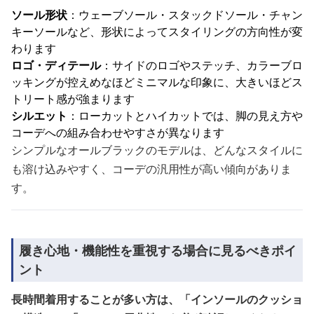
ソール形状
：ウェーブソール・スタックドソール・チャン
キーソールなど、形状によってスタイリングの方向性が変
わります
ロゴ・ディテール
：サイドのロゴやステッチ、カラーブロ
ッキングが控えめなほどミニマルな印象に、大きいほどス
トリート感が強まります
シルエット
：ローカットとハイカットでは、脚の見え方や
コーデへの組み合わせやすさが異なります
シンプルなオールブラックのモデルは、どんなスタイルに
も溶け込みやすく、コーデの汎用性が高い傾向がありま
す。
履き心地・機能性を重視する場合に見るべきポイ
ント
長時間着用することが多い方は、「インソールのクッショ