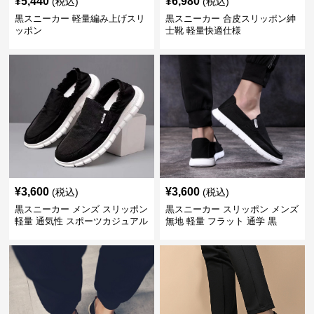
¥
5,440
¥
6,980
(税込)
(税込)
黒スニーカー 軽量編み上げスリ
黒スニーカー 合皮スリッポン紳
ッポン
士靴 軽量快適仕様
¥
3,600
¥
3,600
(税込)
(税込)
黒スニーカー メンズ スリッポン
黒スニーカー スリッポン メンズ
軽量 通気性 スポーツカジュアル
無地 軽量 フラット 通学 黒
靴