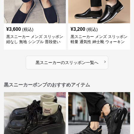
¥
3,600
¥
3,200
(税込)
(税込)
黒スニーカー メンズ スリッポン
黒スニーカー メンズ スリッポン
紐なし 無地 シンプル 普段使い
軽量 通気性 紳士靴 ウォーキン
グ
›
黒スニーカー
の
スリッポン
一覧へ
黒スニーカーポンプのおすすめアイテム