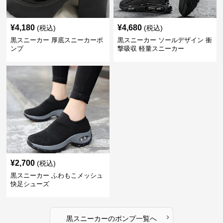
¥
4,180
¥
4,680
(税込)
(税込)
黒スニーカー 厚底スニーカーポ
黒スニーカー ソールデザイン 衝
ンプ
撃吸収 軽量スニーカー
¥
2,700
(税込)
黒スニーカー ふわもこメッシュ
快足シューズ
›
黒スニーカー
の
ポンプ
一覧へ