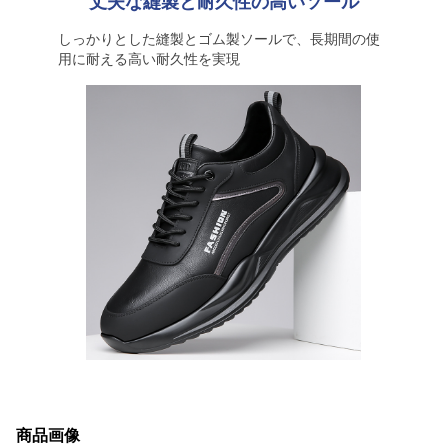
丈夫な縫製と耐久性の高いソール
しっかりとした縫製とゴム製ソールで、長期間の使
用に耐える高い耐久性を実現
商品画像