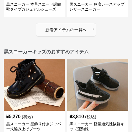
黒スニーカー 本革スエード調紐
黒スニーカー 厚底レースアップ
靴タイプカジュアルシューズ
レザースニーカー
›
新着アイテムの一覧へ
黒スニーカーキッズのおすすめアイテム
¥
5,270
¥
3,810
(税込)
(税込)
黒スニーカー 星飾り付きジッパ
黒スニーカー 軽量通気性抜群キ
ー式編み上げブーツ
ッズ運動靴