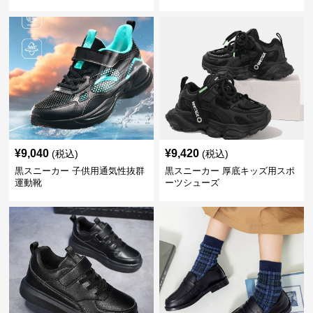
¥
9,040
¥
9,420
(税込)
(税込)
黒スニーカー 子供用通気性抜群
黒スニーカー 厚底キッズ用スポ
運動靴
ーツシューズ