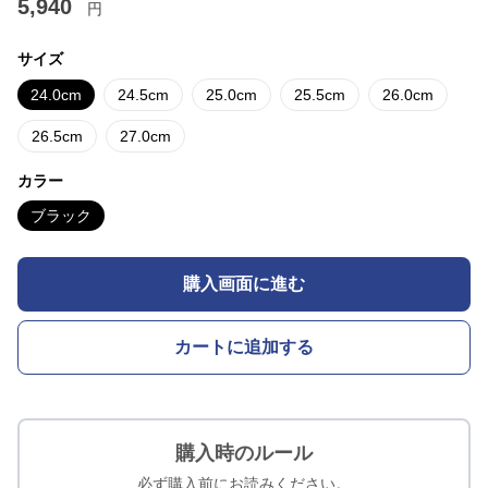
5,940
円
サイズ
24.0cm
24.5cm
25.0cm
25.5cm
26.0cm
26.5cm
27.0cm
カラー
ブラック
購入画面に進む
カートに追加する
購入時のルール
必ず購入前にお読みください。