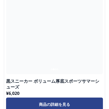
黒スニーカー ボリューム厚底スポーツサマーシ
ューズ
¥
6,020
商品の詳細を見る