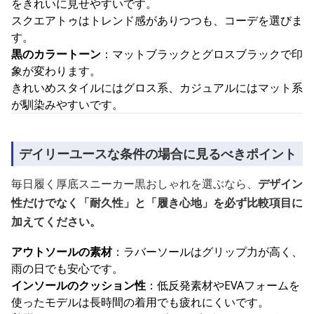
をきれいに見せやすいです。
スクエアトゥはトレンド感がありつつも、コーデを選びま
す。
黒のカラートーン
：マットブラックとグロスブラックで印
象が変わります。
きれいめスタイルにはグロス系、カジュアルにはマット系
が馴染みやすいです。
デイリーユースな条件の場合に見るべきポイント
毎日履く厚底スニーカー黒おしゃれを選ぶなら、
デザイン
性だけでなく「耐久性」と「履き心地」を必ず比較項目に
加えてください。
アウトソールの素材
：ラバーソールはグリップ力が高く、
雨の日でも安心です。
インソールのクッション性
：低反発素材やEVAフォームを
使ったモデルは長時間の着用でも疲れにくいです。