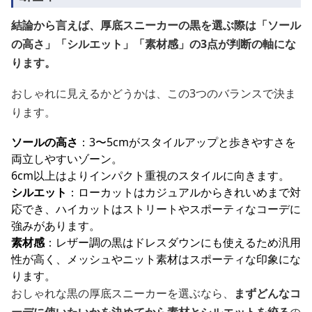
結論から言えば、厚底スニーカーの黒を選ぶ際は「ソール
の高さ」「シルエット」「素材感」の3点が判断の軸にな
ります。
おしゃれに見えるかどうかは、この3つのバランスで決ま
ります。
ソールの高さ
：3〜5cmがスタイルアップと歩きやすさを
両立しやすいゾーン。
6cm以上はよりインパクト重視のスタイルに向きます。
シルエット
：ローカットはカジュアルからきれいめまで対
応でき、ハイカットはストリートやスポーティなコーデに
強みがあります。
素材感
：レザー調の黒はドレスダウンにも使えるため汎用
性が高く、メッシュやニット素材はスポーティな印象にな
ります。
おしゃれな黒の厚底スニーカーを選ぶなら、
まずどんなコ