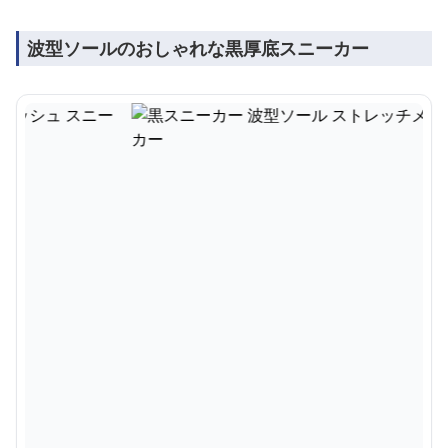
波型ソールのおしゃれな黒厚底スニーカー