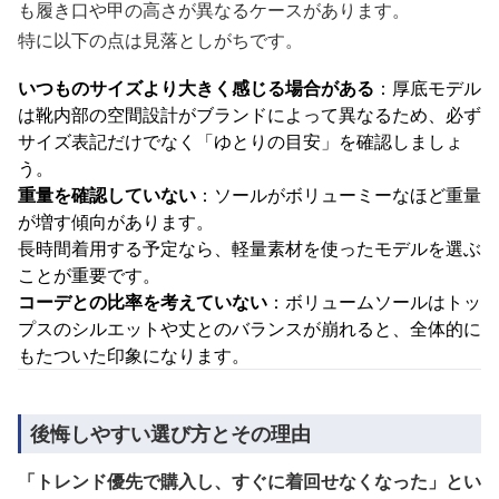
も履き口や甲の高さが異なるケースがあります。
特に以下の点は見落としがちです。
いつものサイズより大きく感じる場合がある
：厚底モデル
は靴内部の空間設計がブランドによって異なるため、必ず
サイズ表記だけでなく「ゆとりの目安」を確認しましょ
う。
重量を確認していない
：ソールがボリューミーなほど重量
が増す傾向があります。
長時間着用する予定なら、軽量素材を使ったモデルを選ぶ
ことが重要です。
コーデとの比率を考えていない
：ボリュームソールはトッ
プスのシルエットや丈とのバランスが崩れると、全体的に
もたついた印象になります。
後悔しやすい選び方とその理由
「トレンド優先で購入し、すぐに着回せなくなった」とい