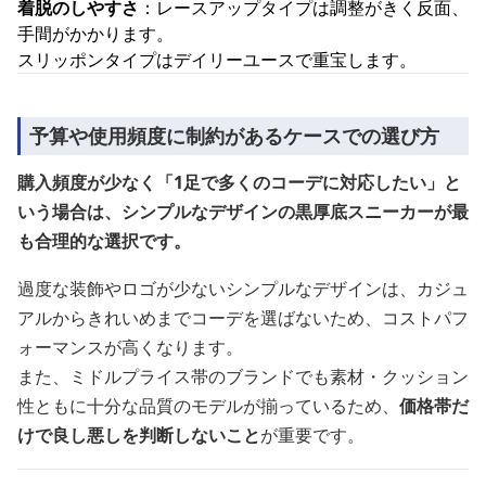
着脱のしやすさ
：レースアップタイプは調整がきく反面、
手間がかかります。
スリッポンタイプはデイリーユースで重宝します。
予算や使用頻度に制約があるケースでの選び方
購入頻度が少なく「1足で多くのコーデに対応したい」と
いう場合は、シンプルなデザインの黒厚底スニーカーが最
も合理的な選択です。
過度な装飾やロゴが少ないシンプルなデザインは、カジュ
アルからきれいめまでコーデを選ばないため、コストパフ
ォーマンスが高くなります。
また、ミドルプライス帯のブランドでも素材・クッション
性ともに十分な品質のモデルが揃っているため、
価格帯だ
けで良し悪しを判断しないこと
が重要です。