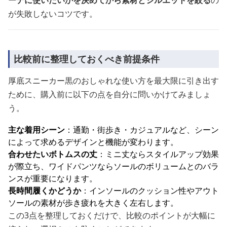
ーデに使いたいかを決めてから素材とシルエットを絞る
の
が失敗しないコツです。
比較前に整理しておくべき前提条件
厚底スニーカー黒のおしゃれな使い方を最大限に引き出す
ために、購入前に以下の点を自分に問いかけてみましょ
う。
主な着用シーン
：通勤・街歩き・カジュアルなど、シーン
によって求めるデザインと機能が変わります。
合わせたいボトムスの丈
：ミニ丈ならスタイルアップ効果
が際立ち、ワイドパンツならソールのボリュームとのバラ
ンスが重要になります。
長時間履くかどうか
：インソールのクッション性やアウト
ソールの素材が歩き疲れを大きく左右します。
この3点を整理しておくだけで、比較のポイントが大幅に