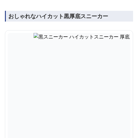
おしゃれなハイカット黒厚底スニーカー