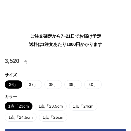
ご注文確定から7~21日でお届け予定
送料は1注文あたり
1000
円かかります
3,520
円
サイズ
36」
37」
38」
39」
40」
カラー
1点「23cm
1点「23.5cm
1点「24cm
1点「24.5cm
1点「25cm