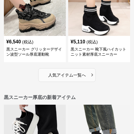
¥
6,540
¥
5,110
(税込)
(税込)
黒スニーカー グリッターデザイ
黒スニーカー 靴下風ハイカット
ン波型ソール厚底運動靴
ニット素材厚底スニーカー
›
人気アイテム一覧へ
黒スニーカー厚底の新着アイテム