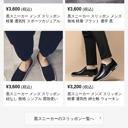
¥
3,600
¥
3,600
(税込)
(税込)
黒スニーカー メンズ スリッポン
黒スニーカー スリッポン メンズ
軽量 通気性 スポーツカジュアル
無地 軽量 フラット 通学 黒
靴
¥
3,600
¥
3,200
(税込)
(税込)
黒スニーカー メンズ スリッポン
黒スニーカー メンズ スリッポン
紐なし 無地 シンプル 普段使い
軽量 通気性 紳士靴 ウォーキン
グ
›
黒スニーカー
の
スリッポン
一覧へ