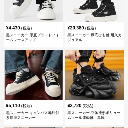
¥
4,430
¥
20,380
(税込)
(税込)
黒スニーカー 厚底プラットフォ
黒スニーカー 厚底ひも靴 耐久カ
ームレースアップ
ジュアル
¥
5,110
¥
3,720
(税込)
(税込)
黒スニーカー キャンバス地紐付
黒スニーカー 立体造形ボリュー
き厚底スニーカー
ムソール運動靴 厚底