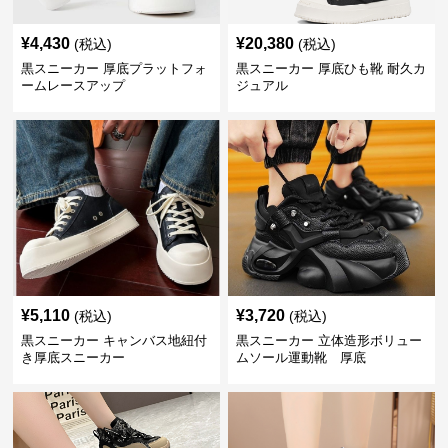
¥
4,430
¥
20,380
(税込)
(税込)
黒スニーカー 厚底プラットフォ
黒スニーカー 厚底ひも靴 耐久カ
ームレースアップ
ジュアル
¥
5,110
¥
3,720
(税込)
(税込)
黒スニーカー キャンバス地紐付
黒スニーカー 立体造形ボリュー
き厚底スニーカー
ムソール運動靴 厚底