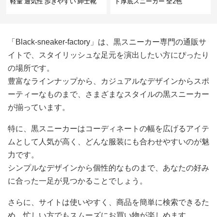
軽量 通気性 歩きやすい 紳士靴
ト厚底スニーカー 全2色
「Black-sneaker-factory」は、黒スニーカー専門の通販サ
イトで、スタイリッシュな足元を演出したい方にぴったり
の場所です。
豊富なラインナップから、カジュアルなデザインからスポ
ーティーなものまで、さまざまなスタイルの黒スニーカー
が揃っています。
特に、黒スニーカーはコーディネートの幅を広げるアイテ
ムとして人気が高く、どんな服装にも合わせやすいのが魅
力です。
シンプルなデザインから個性的なものまで、あなたの好み
に合った一足が見つかることでしょう。
さらに、サイトは使いやすく、商品を簡単に検索できるた
め、忙しい方でもスムーズにお買い物が楽しめます。