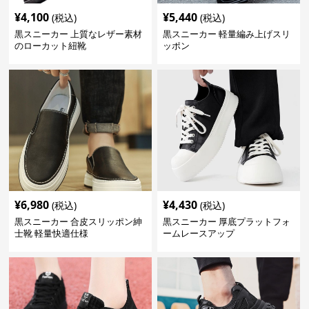
¥
4,100
¥
5,440
(税込)
(税込)
黒スニーカー 上質なレザー素材
黒スニーカー 軽量編み上げスリ
のローカット紐靴
ッポン
¥
6,980
¥
4,430
(税込)
(税込)
黒スニーカー 合皮スリッポン紳
黒スニーカー 厚底プラットフォ
士靴 軽量快適仕様
ームレースアップ