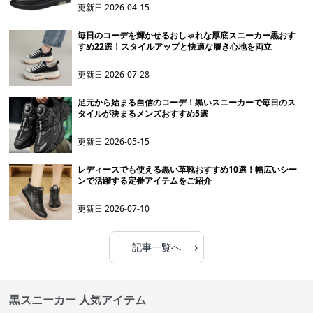
更新日
2026-04-15
毎日のコーデを輝かせるおしゃれな厚底スニーカー黒おす
すめ22選！スタイルアップと快適な履き心地を両立
更新日
2026-07-28
足元から始まる自信のコーデ！黒いスニーカーで毎日のス
タイルが決まるメンズおすすめ5選
更新日
2026-05-15
レディースでも使える黒い革靴おすすめ10選！幅広いシー
ンで活躍する定番アイテムをご紹介
更新日
2026-07-10
›
記事一覧へ
黒スニーカー 人気アイテム