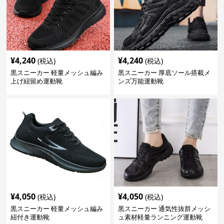
¥
4,240
¥
4,240
(税込)
(税込)
黒スニーカー 軽量メッシュ編み
黒スニーカー 厚底ソール搭載メ
上げ紐留め運動靴
ンズ万能運動靴
¥
4,050
¥
4,050
(税込)
(税込)
黒スニーカー 軽量メッシュ編み
黒スニーカー 通気性抜群メッシ
紐付き運動靴
ュ素材軽量ランニング運動靴