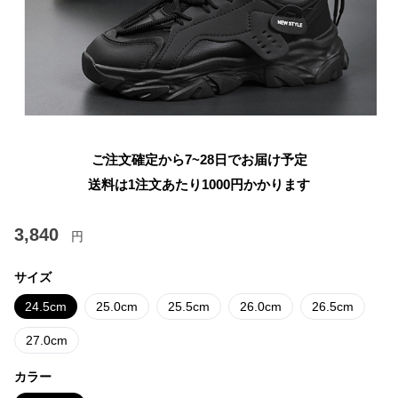
ご注文確定から7~28日でお届け予定
送料は1注文あたり
1000
円かかります
3,840
円
サイズ
24.5cm
25.0cm
25.5cm
26.0cm
26.5cm
27.0cm
カラー