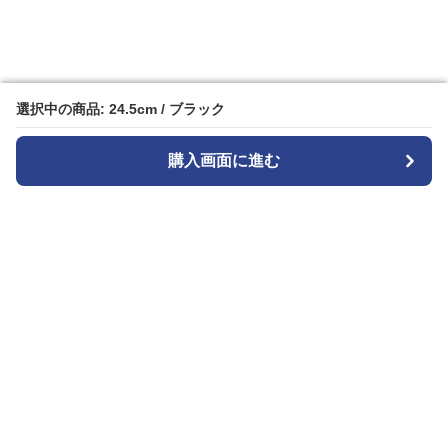
選択中の商品: 24.5cm / ブラック
選択中の商品: 24.5cm / ブラック
購入画面に進む
購入画面に進む
Black-sneaker-factory
について