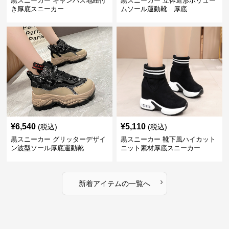
黒スニーカー キャンバス地紐付
黒スニーカー 立体造形ボリュー
き厚底スニーカー
ムソール運動靴 厚底
¥
6,540
¥
5,110
(税込)
(税込)
黒スニーカー グリッターデザイ
黒スニーカー 靴下風ハイカット
ン波型ソール厚底運動靴
ニット素材厚底スニーカー
›
新着アイテムの一覧へ