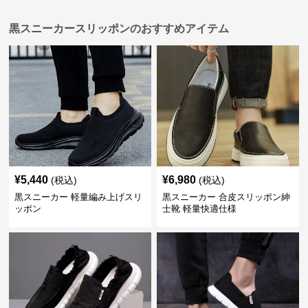
黒スニーカースリッポンのおすすめアイテム
¥
5,440
¥
6,980
(税込)
(税込)
黒スニーカー 軽量編み上げスリ
黒スニーカー 合皮スリッポン紳
ッポン
士靴 軽量快適仕様