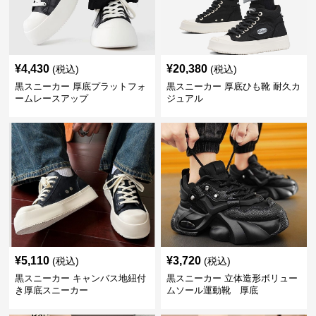
¥
4,430
¥
20,380
(税込)
(税込)
黒スニーカー 厚底プラットフォ
黒スニーカー 厚底ひも靴 耐久カ
ームレースアップ
ジュアル
¥
5,110
¥
3,720
(税込)
(税込)
黒スニーカー キャンバス地紐付
黒スニーカー 立体造形ボリュー
き厚底スニーカー
ムソール運動靴 厚底