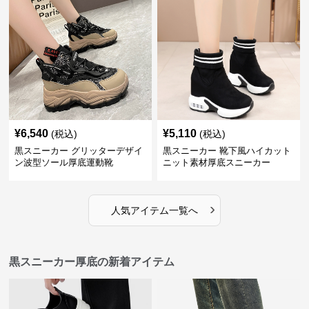
¥
6,540
¥
5,110
(税込)
(税込)
黒スニーカー グリッターデザイ
黒スニーカー 靴下風ハイカット
ン波型ソール厚底運動靴
ニット素材厚底スニーカー
›
人気アイテム一覧へ
黒スニーカー厚底の新着アイテム