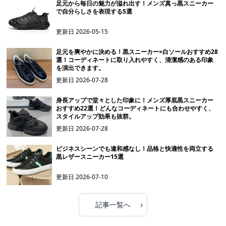
足元から毎日の魅力が溢れ出す！メンズ真っ黒スニーカー
で自分らしさを表現する5選
更新日
2026-05-15
足元を爽やかに決める！黒スニーカー×白ソールおすすめ28
選！コーディネートに取り入れやすく、清潔感のある印象
を演出できます。
更新日
2026-07-28
身長アップで堂々とした印象に！メンズ厚底黒スニーカー
おすすめ22選！どんなコーディネートにも合わせやすく、
スタイルアップ効果も抜群。
更新日
2026-07-28
ビジネスシーンでも違和感なし！品格と快適性を両立する
黒レザースニーカー15選
更新日
2026-07-10
›
記事一覧へ