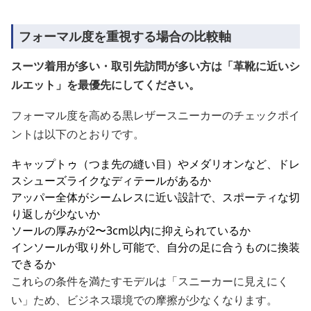
フォーマル度を重視する場合の比較軸
スーツ着用が多い・取引先訪問が多い方は「革靴に近いシ
ルエット」を最優先にしてください。
フォーマル度を高める黒レザースニーカーのチェックポイ
ントは以下のとおりです。
キャップトゥ（つま先の縫い目）やメダリオンなど、ドレ
スシューズライクなディテールがあるか
アッパー全体がシームレスに近い設計で、スポーティな切
り返しが少ないか
ソールの厚みが2〜3cm以内に抑えられているか
インソールが取り外し可能で、自分の足に合うものに換装
できるか
これらの条件を満たすモデルは「スニーカーに見えにく
い」ため、ビジネス環境での摩擦が少なくなります。