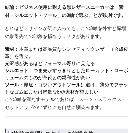
結論：ビジネス使用に耐える黒レザースニーカーは「素
材・シルエット・ソール」の3軸で選ぶことが鉄則です。
どれほどデザインが気に入っても、この3軸を外すと職場
や取引先での印象を損なうリスクがあります。
素材
：本革または高品質なシンセティックレザー（合成皮
革）を選ぶ。
光沢感があるほどフォーマル寄りに見える
シルエット
：つま先がすっきりとしたローカット・ローボ
リュームのものが革靴との親和性が高い
ソール
：厚底・ゴツいアウトソールは避け、薄めでフラッ
トなゴム底または軽量なEVA素材が望ましい
この3軸を満たすモデルであれば、スーツ・スラックス・
セットアップのいずれにも自然に馴染みます。