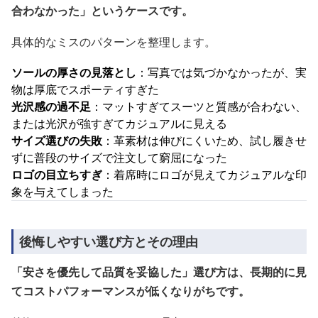
合わなかった」というケースです。
具体的なミスのパターンを整理します。
ソールの厚さの見落とし
：写真では気づかなかったが、実
物は厚底でスポーティすぎた
光沢感の過不足
：マットすぎてスーツと質感が合わない、
または光沢が強すぎてカジュアルに見える
サイズ選びの失敗
：革素材は伸びにくいため、試し履きせ
ずに普段のサイズで注文して窮屈になった
ロゴの目立ちすぎ
：着席時にロゴが見えてカジュアルな印
象を与えてしまった
後悔しやすい選び方とその理由
「安さを優先して品質を妥協した」選び方は、長期的に見
てコストパフォーマンスが低くなりがちです。