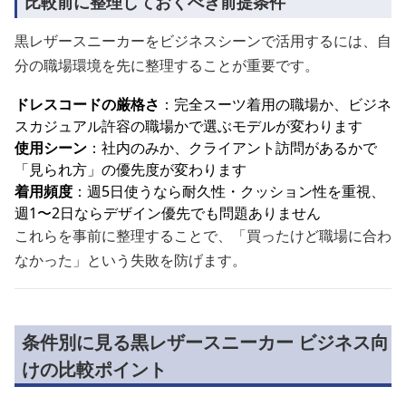
比較前に整理しておくべき前提条件
黒レザースニーカーをビジネスシーンで活用するには、自
分の職場環境を先に整理することが重要です。
ドレスコードの厳格さ
：完全スーツ着用の職場か、ビジネ
スカジュアル許容の職場かで選ぶモデルが変わります
使用シーン
：社内のみか、クライアント訪問があるかで
「見られ方」の優先度が変わります
着用頻度
：週5日使うなら耐久性・クッション性を重視、
週1〜2日ならデザイン優先でも問題ありません
これらを事前に整理することで、「買ったけど職場に合わ
なかった」という失敗を防げます。
条件別に見る黒レザースニーカー ビジネス向
けの比較ポイント