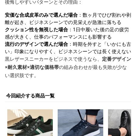
後悔しやすいパターンとその理由：
安価な合成皮革のみで選んだ場合
：数ヶ月でひび割れや剥
離が起き、ビジネスシーンでの見栄えが急激に落ちる
クッション性を無視した場合
：1日中履いた後の足の疲労
感が大きく、仕事のパフォーマンスにも影響する
流行のデザインで選んだ場合
：時期を外すと「いかにも古
い」印象になりやすく、ビジネスシーンでは長く使えない
黒レザースニーカーをビジネスで使うなら、
定番デザイン
×耐久素材×適切な価格帯
の組み合わせが最も失敗が少な
い選択肢です。
今回紹介する商品一覧