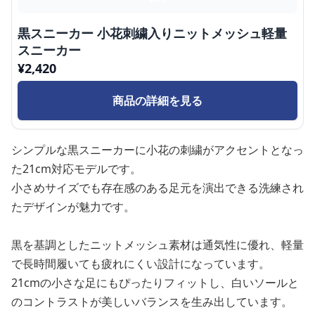
黒スニーカー 小花刺繍入りニットメッシュ軽量
スニーカー
¥
2,420
商品の詳細を見る
シンプルな黒スニーカーに小花の刺繍がアクセントとなっ
た21cm対応モデルです。
小さめサイズでも存在感のある足元を演出できる洗練され
たデザインが魅力です。
黒を基調としたニットメッシュ素材は通気性に優れ、軽量
で長時間履いても疲れにくい設計になっています。
21cmの小さな足にもぴったりフィットし、白いソールと
のコントラストが美しいバランスを生み出しています。