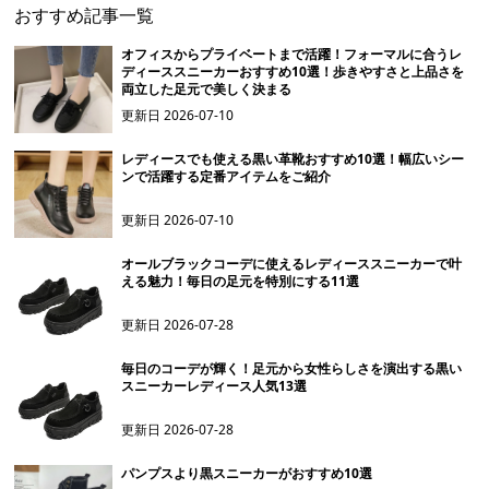
おすすめ記事一覧
オフィスからプライベートまで活躍！フォーマルに合うレ
ディーススニーカーおすすめ10選！歩きやすさと上品さを
両立した足元で美しく決まる
更新日
2026-07-10
レディースでも使える黒い革靴おすすめ10選！幅広いシー
ンで活躍する定番アイテムをご紹介
更新日
2026-07-10
オールブラックコーデに使えるレディーススニーカーで叶
える魅力！毎日の足元を特別にする11選
更新日
2026-07-28
毎日のコーデが輝く！足元から女性らしさを演出する黒い
スニーカーレディース人気13選
更新日
2026-07-28
パンプスより黒スニーカーがおすすめ10選