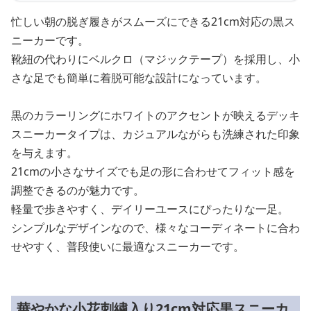
忙しい朝の脱ぎ履きがスムーズにできる21cm対応の黒ス
ニーカーです。
靴紐の代わりにベルクロ（マジックテープ）を採用し、小
さな足でも簡単に着脱可能な設計になっています。
黒のカラーリングにホワイトのアクセントが映えるデッキ
スニーカータイプは、カジュアルながらも洗練された印象
を与えます。
21cmの小さなサイズでも足の形に合わせてフィット感を
調整できるのが魅力です。
軽量で歩きやすく、デイリーユースにぴったりな一足。
シンプルなデザインなので、様々なコーディネートに合わ
せやすく、普段使いに最適なスニーカーです。
華やかな小花刺繍入り21cm対応黒スニーカ