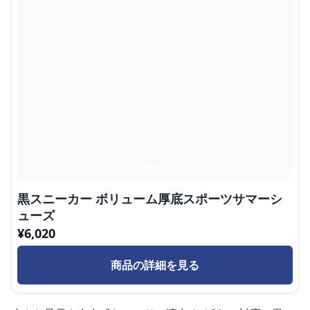
黒スニーカー ボリューム厚底スポーツサマーシ
ューズ
¥
6,020
商品の詳細を見る