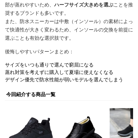
部が蒸れやすいため、
ハーフサイズ大きめを選ぶ
ことを推
奨するブランドも多いです。
また、防水スニーカーは中敷（インソール）の素材によっ
て快適性が大きく変わるため、インソールの交換を前提に
選ぶことも有効な選択肢です。
後悔しやすいパターンまとめ：
サイズをいつも通りで選んで窮屈になる
蒸れ対策を考えずに購入して夏場に使えなくなる
デザイン優先で防水性能が弱いモデルを選んでしまう
今回紹介する商品一覧