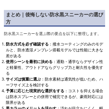
まとめ｜後悔しない防水黒スニーカーの選び
方
防水黒スニーカーを選ぶ際の要点を以下に整理します。
防水方式を必ず確認する
：撥水コーティングのみのモデ
ルと、防水透湿メンブレン搭載モデルでは性能に大きな
差がある
使用シーンを最初に決める
：通勤・通学ならデザイン性
と軽量性、アウトドアならグリップ力と耐久性を優先す
る
サイズは慎重に選ぶ
：防水素材は通気性が低いため、ハ
ーフサイズ上を検討する
予算に応じた現実的な選択をする
：コストを抑える場合
は防水スプレーとの併用で補完できるが、豪雨対応には
限界がある
黒カラーのメリットを活かす
：汚れが目立ちにくく、幅