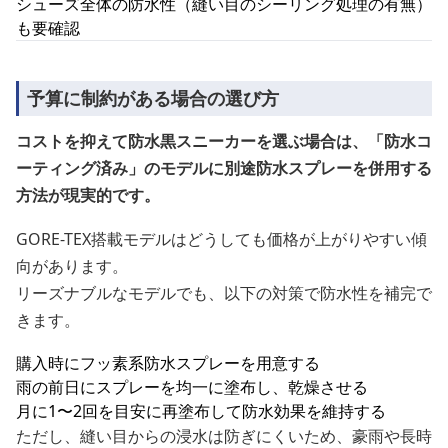
シューズ全体の防水性（縫い目のシーリング処理の有無）
も要確認
予算に制約がある場合の選び方
コストを抑えて防水黒スニーカーを選ぶ場合は、「防水コ
ーティング済み」のモデルに別途防水スプレーを併用する
方法が現実的です。
GORE-TEX搭載モデルはどうしても価格が上がりやすい傾
向があります。
リーズナブルなモデルでも、以下の対策で防水性を補完で
きます。
購入時にフッ素系防水スプレーを用意する
雨の前日にスプレーを均一に塗布し、乾燥させる
月に1〜2回を目安に再塗布して防水効果を維持する
ただし、縫い目からの浸水は防ぎにくいため、豪雨や長時