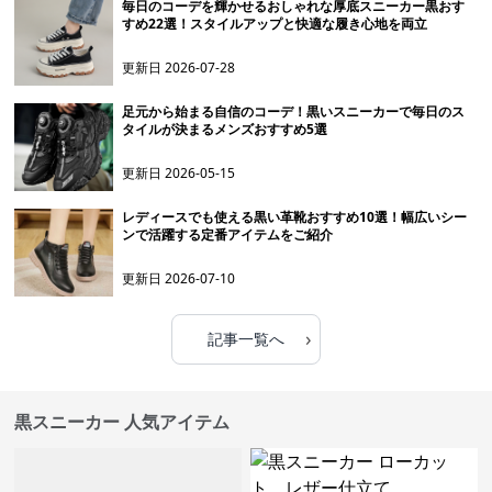
毎日のコーデを輝かせるおしゃれな厚底スニーカー黒おす
すめ22選！スタイルアップと快適な履き心地を両立
更新日
2026-07-28
足元から始まる自信のコーデ！黒いスニーカーで毎日のス
タイルが決まるメンズおすすめ5選
更新日
2026-05-15
レディースでも使える黒い革靴おすすめ10選！幅広いシー
ンで活躍する定番アイテムをご紹介
更新日
2026-07-10
›
記事一覧へ
黒スニーカー 人気アイテム