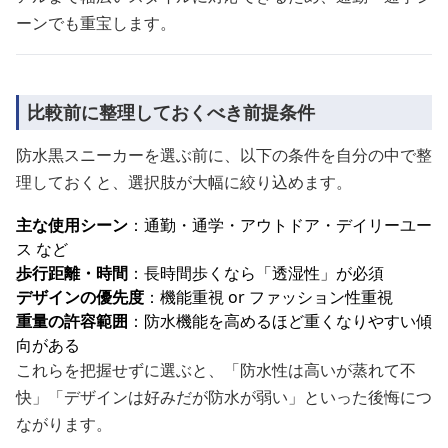
ーンでも重宝します。
比較前に整理しておくべき前提条件
防水黒スニーカーを選ぶ前に、以下の条件を自分の中で整
理しておくと、選択肢が大幅に絞り込めます。
主な使用シーン
：通勤・通学・アウトドア・デイリーユー
ス など
歩行距離・時間
：長時間歩くなら「透湿性」が必須
デザインの優先度
：機能重視 or ファッション性重視
重量の許容範囲
：防水機能を高めるほど重くなりやすい傾
向がある
これらを把握せずに選ぶと、「防水性は高いが蒸れて不
快」「デザインは好みだが防水が弱い」といった後悔につ
ながります。