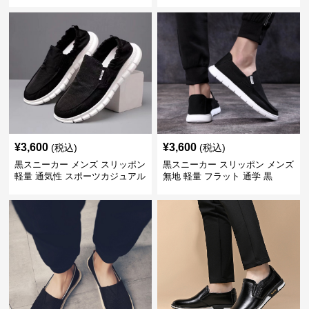
¥
3,600
¥
3,600
(税込)
(税込)
黒スニーカー メンズ スリッポン
黒スニーカー スリッポン メンズ
軽量 通気性 スポーツカジュアル
無地 軽量 フラット 通学 黒
靴