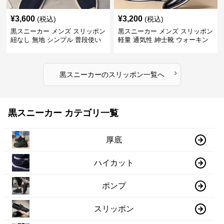
¥
3,600
¥
3,200
(税込)
(税込)
黒スニーカー メンズ スリッポン
黒スニーカー メンズ スリッポン
紐なし 無地 シンプル 普段使い
軽量 通気性 紳士靴 ウォーキン
グ
›
黒スニーカー
の
スリッポン
一覧へ
黒スニーカー カテゴリ一覧
厚底
ハイカット
ポンプ
スリッポン