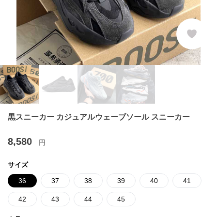
黒スニーカー カジュアルウェーブソール スニーカー
8,580
円
サイズ
36
37
38
39
40
41
42
43
44
45