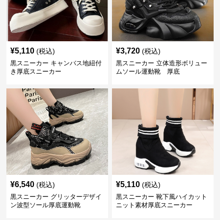
¥
5,110
¥
3,720
(税込)
(税込)
黒スニーカー キャンバス地紐付
黒スニーカー 立体造形ボリュー
き厚底スニーカー
ムソール運動靴 厚底
¥
6,540
¥
5,110
(税込)
(税込)
黒スニーカー グリッターデザイ
黒スニーカー 靴下風ハイカット
ン波型ソール厚底運動靴
ニット素材厚底スニーカー