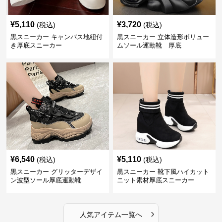
¥
5,110
¥
3,720
(税込)
(税込)
黒スニーカー キャンバス地紐付
黒スニーカー 立体造形ボリュー
き厚底スニーカー
ムソール運動靴 厚底
¥
6,540
¥
5,110
(税込)
(税込)
黒スニーカー グリッターデザイ
黒スニーカー 靴下風ハイカット
ン波型ソール厚底運動靴
ニット素材厚底スニーカー
›
人気アイテム一覧へ