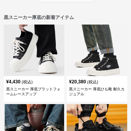
黒スニーカー厚底の新着アイテム
¥
4,430
¥
20,380
(税込)
(税込)
黒スニーカー 厚底プラットフォ
黒スニーカー 厚底ひも靴 耐久カ
ームレースアップ
ジュアル