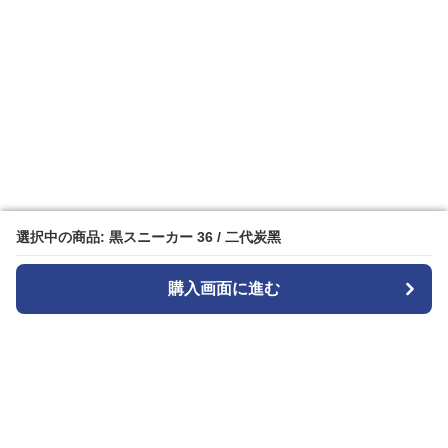
選択中の商品: 黒スニーカー 36 / 二代炭黑
選択中の商品: 黒スニーカー 36 / 二代炭黑
購入画面に進む
購入画面に進む