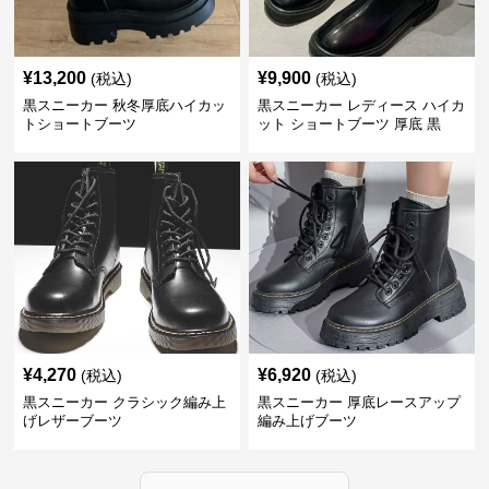
¥
13,200
¥
9,900
(税込)
(税込)
黒スニーカー 秋冬厚底ハイカッ
黒スニーカー レディース ハイカ
トショートブーツ
ット ショートブーツ 厚底 黒
¥
4,270
¥
6,920
(税込)
(税込)
黒スニーカー クラシック編み上
黒スニーカー 厚底レースアップ
げレザーブーツ
編み上げブーツ