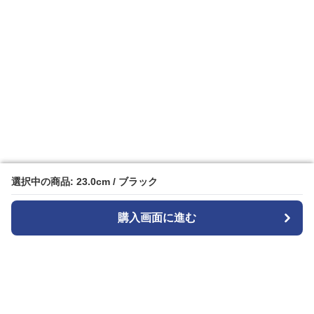
選択中の商品: 23.0cm / ブラック
選択中の商品: 23.0cm / ブラック
購入画面に進む
購入画面に進む