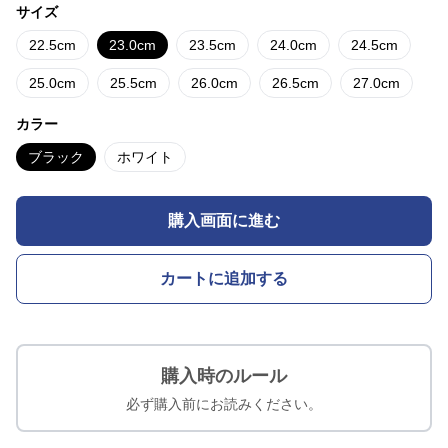
サイズ
22.5cm
23.0cm
23.5cm
24.0cm
24.5cm
25.0cm
25.5cm
26.0cm
26.5cm
27.0cm
カラー
ブラック
ホワイト
購入画面に進む
カートに追加する
購入時のルール
必ず購入前にお読みください。