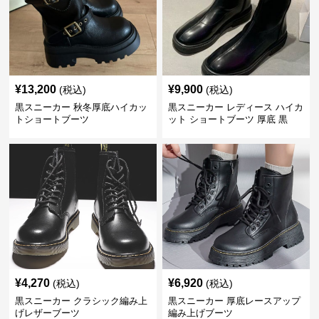
¥
13,200
¥
9,900
(税込)
(税込)
黒スニーカー 秋冬厚底ハイカッ
黒スニーカー レディース ハイカ
トショートブーツ
ット ショートブーツ 厚底 黒
¥
4,270
¥
6,920
(税込)
(税込)
黒スニーカー クラシック編み上
黒スニーカー 厚底レースアップ
げレザーブーツ
編み上げブーツ