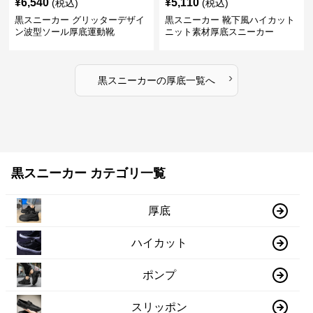
¥
6,540
¥
5,110
(税込)
(税込)
黒スニーカー グリッターデザイ
黒スニーカー 靴下風ハイカット
ン波型ソール厚底運動靴
ニット素材厚底スニーカー
›
黒スニーカー
の
厚底
一覧へ
黒スニーカー カテゴリ一覧
厚底
ハイカット
ポンプ
スリッポン