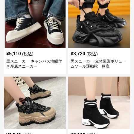
¥
5,110
¥
3,720
(税込)
(税込)
黒スニーカー キャンバス地紐付
黒スニーカー 立体造形ボリュー
き厚底スニーカー
ムソール運動靴 厚底