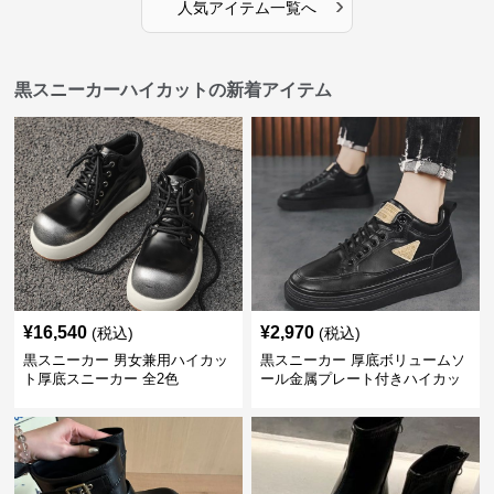
›
人気アイテム一覧へ
黒スニーカーハイカットの新着アイテム
¥
16,540
¥
2,970
(税込)
(税込)
黒スニーカー 男女兼用ハイカッ
黒スニーカー 厚底ボリュームソ
ト厚底スニーカー 全2色
ール金属プレート付きハイカッ
ト運動靴