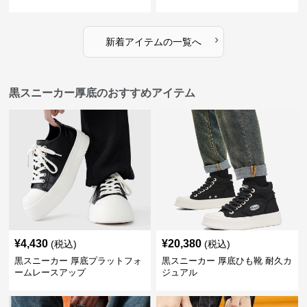
›
新着アイテムの一覧へ
黒スニーカー厚底のおすすめアイテム
¥
4,430
¥
20,380
(税込)
(税込)
黒スニーカー 厚底プラットフォ
黒スニーカー 厚底ひも靴 耐久カ
ームレースアップ
ジュアル