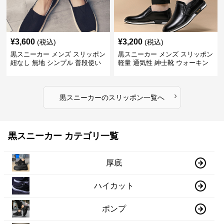
¥
3,600
¥
3,200
(税込)
(税込)
黒スニーカー メンズ スリッポン
黒スニーカー メンズ スリッポン
紐なし 無地 シンプル 普段使い
軽量 通気性 紳士靴 ウォーキン
グ
›
黒スニーカー
の
スリッポン
一覧へ
黒スニーカー カテゴリ一覧
厚底
ハイカット
ポンプ