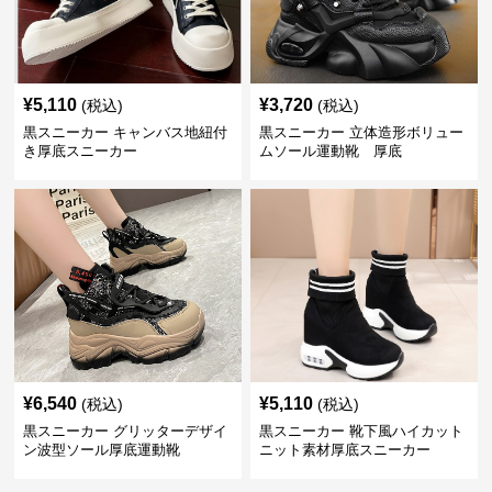
¥
5,110
¥
3,720
(税込)
(税込)
黒スニーカー キャンバス地紐付
黒スニーカー 立体造形ボリュー
き厚底スニーカー
ムソール運動靴 厚底
¥
6,540
¥
5,110
(税込)
(税込)
黒スニーカー グリッターデザイ
黒スニーカー 靴下風ハイカット
ン波型ソール厚底運動靴
ニット素材厚底スニーカー