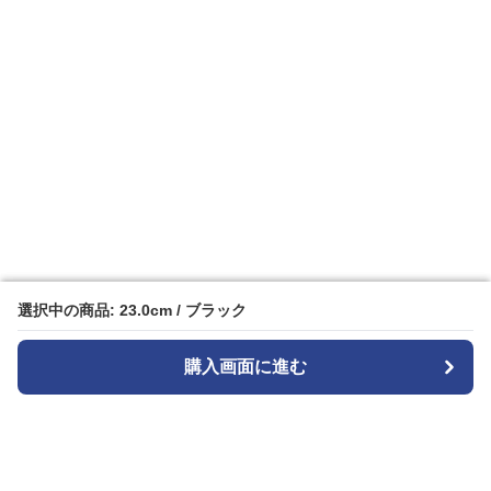
選択中の商品: 23.0cm / ブラック
選択中の商品: 23.0cm / ブラック
購入画面に進む
購入画面に進む