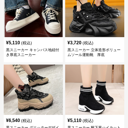
¥
5,110
¥
3,720
(税込)
(税込)
黒スニーカー キャンバス地紐付
黒スニーカー 立体造形ボリュー
き厚底スニーカー
ムソール運動靴 厚底
¥
6,540
¥
5,110
(税込)
(税込)
黒スニーカー グリッターデザイ
黒スニーカー 靴下風ハイカット