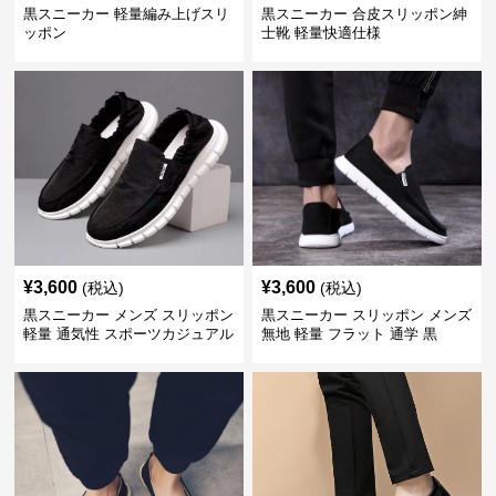
黒スニーカー 軽量編み上げスリ
黒スニーカー 合皮スリッポン紳
ッポン
士靴 軽量快適仕様
¥
3,600
¥
3,600
(税込)
(税込)
黒スニーカー メンズ スリッポン
黒スニーカー スリッポン メンズ
軽量 通気性 スポーツカジュアル
無地 軽量 フラット 通学 黒
靴