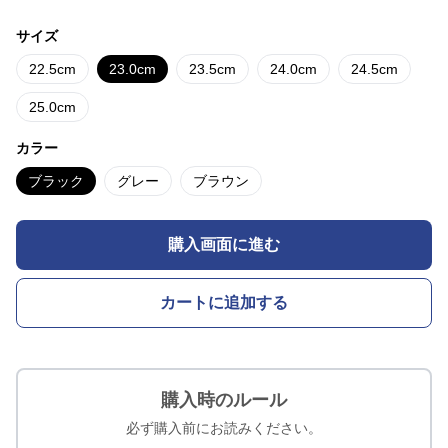
サイズ
22.5cm
23.0cm
23.5cm
24.0cm
24.5cm
25.0cm
カラー
ブラック
グレー
ブラウン
購入画面に進む
カートに追加する
購入時のルール
必ず購入前にお読みください。