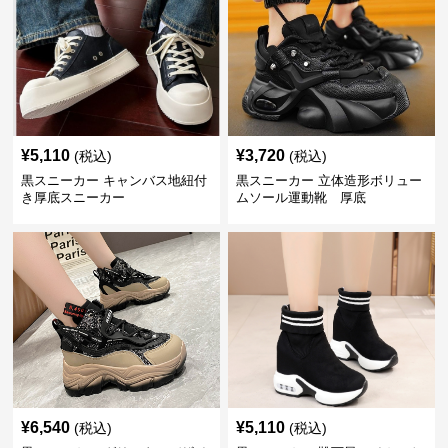
¥
5,110
¥
3,720
(税込)
(税込)
黒スニーカー キャンバス地紐付
黒スニーカー 立体造形ボリュー
き厚底スニーカー
ムソール運動靴 厚底
¥
6,540
¥
5,110
(税込)
(税込)