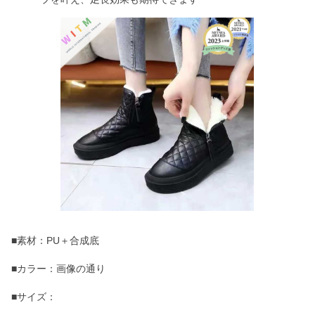
■素材：PU＋合成底
■カラー：画像の通り
■サイズ：