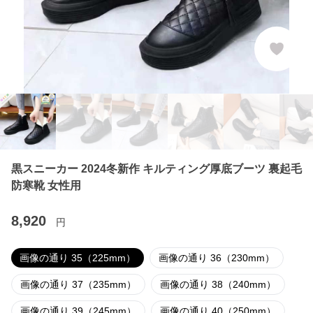
黒スニーカー 2024冬新作 キルティング厚底ブーツ 裏起毛
防寒靴 女性用
8,920
円
画像の通り 35（225mm）
画像の通り 36（230mm）
画像の通り 37（235mm）
画像の通り 38（240mm）
画像の通り 39（245mm）
画像の通り 40（250mm）