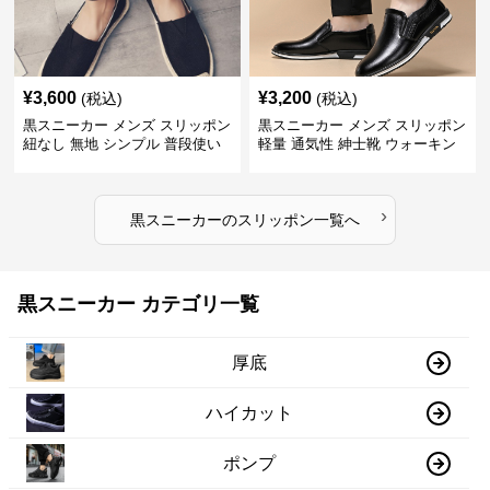
¥
3,600
¥
3,200
(税込)
(税込)
黒スニーカー メンズ スリッポン
黒スニーカー メンズ スリッポン
紐なし 無地 シンプル 普段使い
軽量 通気性 紳士靴 ウォーキン
グ
›
黒スニーカー
の
スリッポン
一覧へ
黒スニーカー カテゴリ一覧
厚底
ハイカット
ポンプ