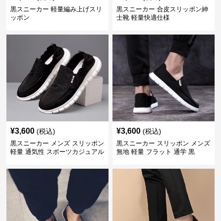
黒スニーカー 軽量編み上げスリ
黒スニーカー 合皮スリッポン紳
ッポン
士靴 軽量快適仕様
¥
3,600
¥
3,600
(税込)
(税込)
黒スニーカー メンズ スリッポン
黒スニーカー スリッポン メンズ
軽量 通気性 スポーツカジュアル
無地 軽量 フラット 通学 黒
靴