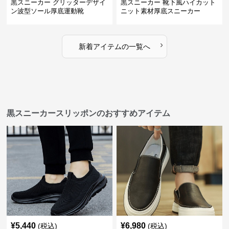
黒スニーカー グリッターデザイ
黒スニーカー 靴下風ハイカット
ン波型ソール厚底運動靴
ニット素材厚底スニーカー
›
新着アイテムの一覧へ
黒スニーカースリッポンのおすすめアイテム
¥
5,440
¥
6,980
(税込)
(税込)