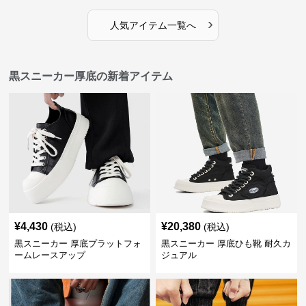
›
人気アイテム一覧へ
黒スニーカー厚底の新着アイテム
¥
4,430
¥
20,380
(税込)
(税込)
黒スニーカー 厚底プラットフォ
黒スニーカー 厚底ひも靴 耐久カ
ームレースアップ
ジュアル