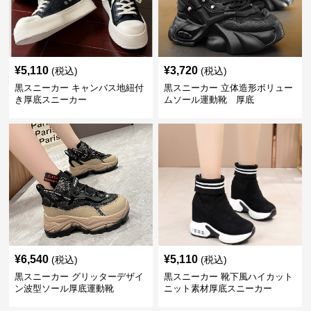
¥
5,110
¥
3,720
(税込)
(税込)
黒スニーカー キャンバス地紐付
黒スニーカー 立体造形ボリュー
き厚底スニーカー
ムソール運動靴 厚底
¥
6,540
¥
5,110
(税込)
(税込)
黒スニーカー グリッターデザイ
黒スニーカー 靴下風ハイカット
ン波型ソール厚底運動靴
ニット素材厚底スニーカー