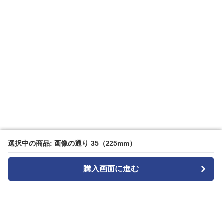
選択中の商品: 画像の通り 35（225mm）
選択中の商品: 画像の通り 35（225mm）
購入画面に進む
購入画面に進む