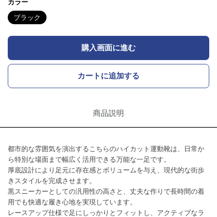
カラー
ブラック
購入画面に進む
カートに追加する
商品説明
都市的な雰囲気を演出するこちらのハイカット運動靴は、日常か
ら特別な場面まで幅広く活用できる万能な一足です。
厚底設計により足元に存在感とボリュームを与え、現代的な街歩
きスタイルを完成させます。
黒スニーカーとしての汎用性の高さと、丈夫な作りで長時間の着
用でも快適な履き心地を実現しています。
レースアップ仕様で足にしっかりとフィットし、アクティブなラ