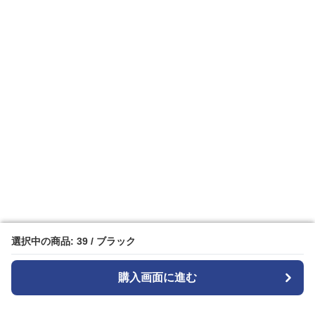
選択中の商品: 39 / ブラック
選択中の商品: 39 / ブラック
購入画面に進む
購入画面に進む