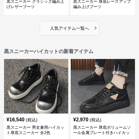
黒スニーカー クラシック編み上
黒スニーカー 厚底レースアップ
げレザーブーツ
編み上げブーツ
›
人気アイテム一覧へ
黒スニーカーハイカットの新着アイテム
¥
16,540
¥
2,970
(税込)
(税込)
黒スニーカー 男女兼用ハイカッ
黒スニーカー 厚底ボリュームソ
ト厚底スニーカー 全2色
ール金属プレート付きハイカッ
ト運動靴