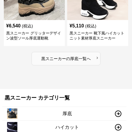
¥
6,540
¥
5,110
(税込)
(税込)
黒スニーカー グリッターデザイ
黒スニーカー 靴下風ハイカット
ン波型ソール厚底運動靴
ニット素材厚底スニーカー
›
黒スニーカー
の
厚底
一覧へ
黒スニーカー カテゴリ一覧
厚底
ハイカット