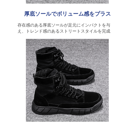
厚底ソールでボリューム感をプラス
存在感のある厚底ソールが足元にインパクトを与
え、トレンド感のあるストリートスタイルを完成