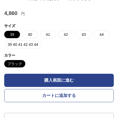
4,860
円
サイズ
39
40
41
42
43
44
39 40 41 42 43 44
カラー
ブラック
購入画面に進む
カートに追加する