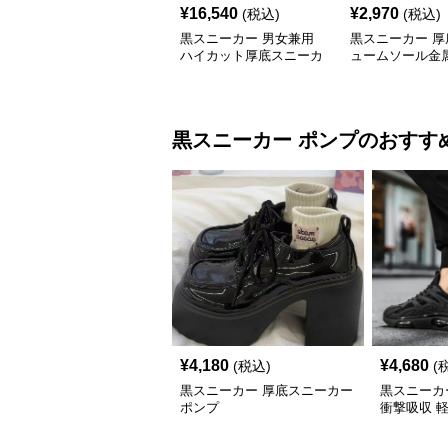
¥
16,540
¥
2,970
(税込)
(税込)
黒スニーカー 男女兼用
黒スニーカー 厚
ハイカット厚底スニーカ
ュームソール金
ー 全2色
ト付きハイカッ
黒スニーカー
ポンプ
のおすす
¥
4,180
¥
4,680
(税込)
(
黒スニーカー 厚底スニーカー
黒スニーカ
ポンプ
衝撃吸収 