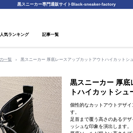
黒スニーカー
専門通販サイト
Black-sneaker-factory
人気ランキング
記事一覧
の一覧
›
黒スニーカー 厚底レースアップカットアウトハイカットシ
黒スニーカー 厚
トハイカットシュ
個性的なカットアウトデザイ
す。
足首まで覆う高さのあるデザ
ッシュな印象を演出します。