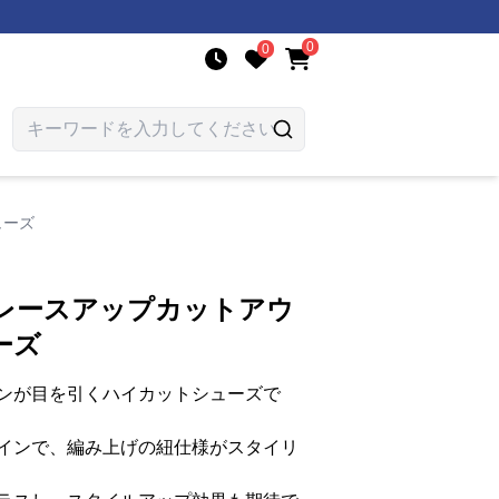
0
0
ューズ
底レースアップカットアウ
ーズ
ンが目を引くハイカットシューズで
インで、編み上げの紐仕様がスタイリ