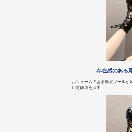
存在感のある
ボリュームのある厚底ソールが
い雰囲気を演出