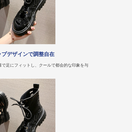
ップデザインで調整自在
様で足にフィットし、クールで都会的な印象を与