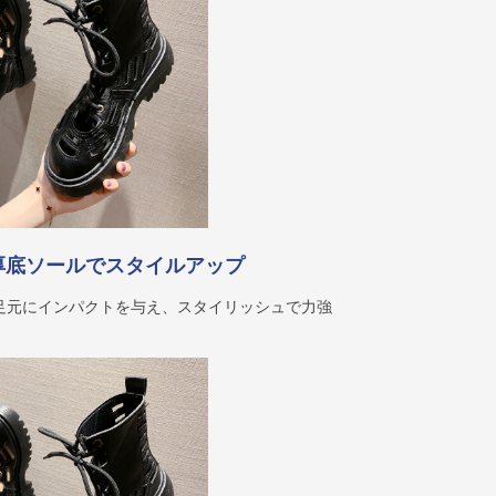
厚底ソールでスタイルアップ
足元にインパクトを与え、スタイリッシュで力強