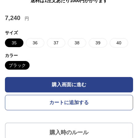
送料は1注文あたり
1000
円かかります
7,240
円
サイズ
35
36
37
38
39
40
カラー
ブラック
購入画面に進む
カートに追加する
購入時のルール