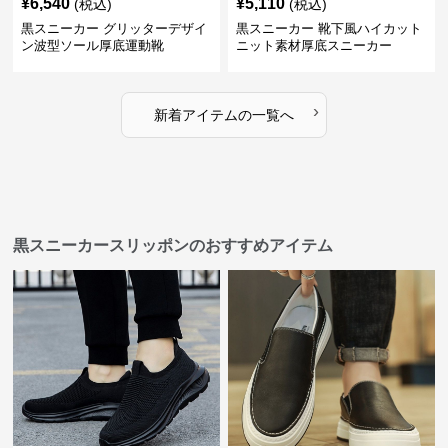
¥
6,540
¥
5,110
(税込)
(税込)
黒スニーカー グリッターデザイ
黒スニーカー 靴下風ハイカット
ン波型ソール厚底運動靴
ニット素材厚底スニーカー
›
新着アイテムの一覧へ
黒スニーカースリッポンのおすすめアイテム