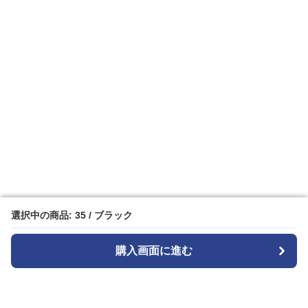
選択中の商品: 35 / ブラック
選択中の商品: 35 / ブラック
購入画面に進む
購入画面に進む