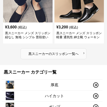
¥
3,600
¥
3,200
(税込)
(税込)
黒スニーカー メンズ スリッポン
黒スニーカー メンズ スリッポン
紐なし 無地 シンプル 普段使い
軽量 通気性 紳士靴 ウォーキン
グ
›
黒スニーカー
の
スリッポン
一覧へ
黒スニーカー カテゴリ一覧
厚底
ハイカット
ポンプ