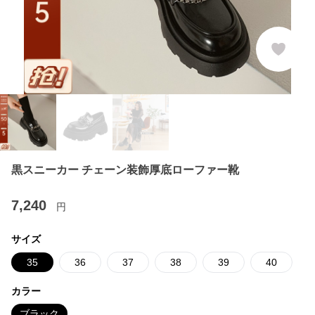
黒スニーカー チェーン装飾厚底ローファー靴
7,240
円
サイズ
35
36
37
38
39
40
カラー
ブラック