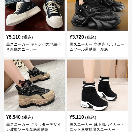
¥
5,110
¥
3,720
(税込)
(税込)
黒スニーカー キャンバス地紐付
黒スニーカー 立体造形ボリュー
き厚底スニーカー
ムソール運動靴 厚底
¥
6,540
¥
5,110
(税込)
(税込)
黒スニーカー グリッターデザイ
黒スニーカー 靴下風ハイカット
ン波型ソール厚底運動靴
ニット素材厚底スニーカー