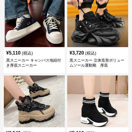
¥
5,110
¥
3,720
(税込)
(税込)
黒スニーカー キャンバス地紐付
黒スニーカー 立体造形ボリュー
き厚底スニーカー
ムソール運動靴 厚底