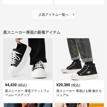
›
人気アイテム一覧へ
黒スニーカー厚底の新着アイテム
¥
4,430
¥
20,380
(税込)
(税込)
黒スニーカー 厚底プラットフォ
黒スニーカー 厚底ひも靴 耐久カ
ームレースアップ
ジュアル