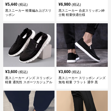
¥
5,440
¥
6,980
(税込)
(税込)
黒スニーカー 軽量編み上げスリ
黒スニーカー 合皮スリッポン紳
ッポン
士靴 軽量快適仕様
¥
3,600
¥
3,600
(税込)
(税込)
黒スニーカー メンズ スリッポン
黒スニーカー スリッポン メンズ
軽量 通気性 スポーツカジュアル
無地 軽量 フラット 通学 黒
靴