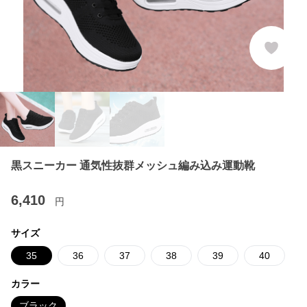
黒スニーカー 通気性抜群メッシュ編み込み運動靴
6,410
円
サイズ
35
36
37
38
39
40
カラー
ブラック