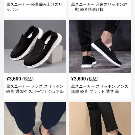
黒スニーカー 軽量編み上げスリ
黒スニーカー 合皮スリッポン紳
ッポン
士靴 軽量快適仕様
¥
3,600
¥
3,600
(税込)
(税込)
黒スニーカー メンズ スリッポン
黒スニーカー スリッポン メンズ
軽量 通気性 スポーツカジュアル
無地 軽量 フラット 通学 黒
靴