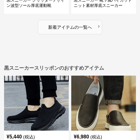
黒スニーカー グリッターデザイ
黒スニーカー 靴下風ハイカット
ン波型ソール厚底運動靴
ニット素材厚底スニーカー
›
新着アイテムの一覧へ
黒スニーカースリッポンのおすすめアイテム
¥
5,440
¥
6,980
(税込)
(税込)