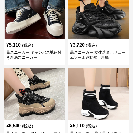
¥
5,110
¥
3,720
(税込)
(税込)
黒スニーカー キャンバス地紐付
黒スニーカー 立体造形ボリュー
き厚底スニーカー
ムソール運動靴 厚底
¥
6,540
¥
5,110
(税込)
(税込)