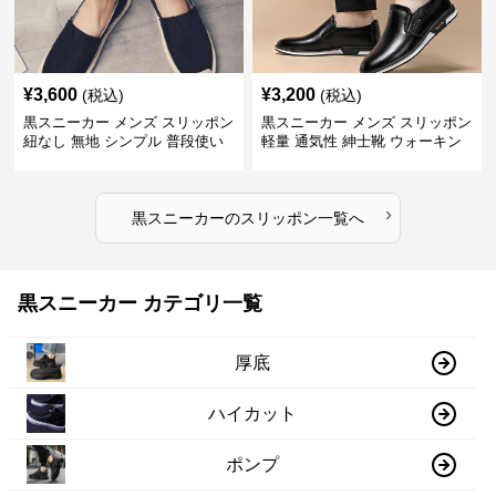
¥
3,600
¥
3,200
(税込)
(税込)
黒スニーカー メンズ スリッポン
黒スニーカー メンズ スリッポン
紐なし 無地 シンプル 普段使い
軽量 通気性 紳士靴 ウォーキン
グ
›
黒スニーカー
の
スリッポン
一覧へ
黒スニーカー カテゴリ一覧
厚底
ハイカット
ポンプ