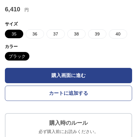
6,410
円
サイズ
35
36
37
38
39
40
カラー
ブラック
購入画面に進む
カートに追加する
購入時のルール
必ず購入前にお読みください。