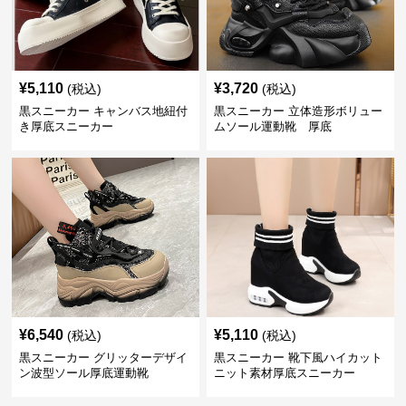
¥
5,110
¥
3,720
(税込)
(税込)
黒スニーカー キャンバス地紐付
黒スニーカー 立体造形ボリュー
き厚底スニーカー
ムソール運動靴 厚底
¥
6,540
¥
5,110
(税込)
(税込)
黒スニーカー グリッターデザイ
黒スニーカー 靴下風ハイカット
ン波型ソール厚底運動靴
ニット素材厚底スニーカー