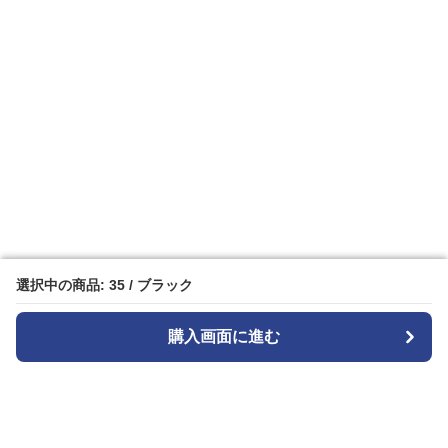
選択中の商品: 35 / ブラック
選択中の商品: 35 / ブラック
購入画面に進む
購入画面に進む