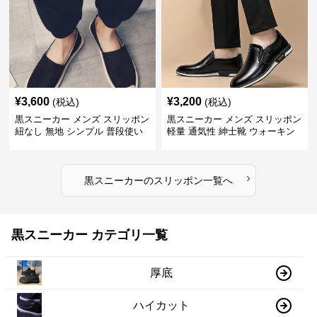
¥
3,600
¥
3,200
(税込)
(税込)
黒スニーカー メンズ スリッポン
黒スニーカー メンズ スリッポン
紐なし 無地 シンプル 普段使い
軽量 通気性 紳士靴 ウォーキン
グ
›
黒スニーカー
の
スリッポン
一覧へ
黒スニーカー カテゴリ一覧
厚底
ハイカット