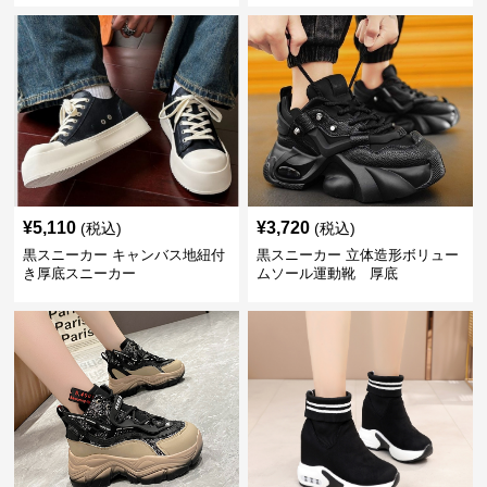
¥
5,110
¥
3,720
(税込)
(税込)
黒スニーカー キャンバス地紐付
黒スニーカー 立体造形ボリュー
き厚底スニーカー
ムソール運動靴 厚底