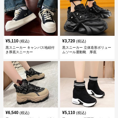
¥
5,110
¥
3,720
(税込)
(税込)
黒スニーカー キャンバス地紐付
黒スニーカー 立体造形ボリュー
き厚底スニーカー
ムソール運動靴 厚底
¥
6,540
¥
5,110
(税込)
(税込)