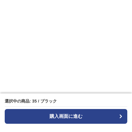
選択中の商品: 35 / ブラック
選択中の商品: 35 / ブラック
購入画面に進む
購入画面に進む