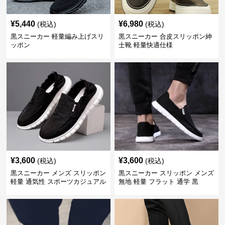
¥
5,440
¥
6,980
(税込)
(税込)
黒スニーカー 軽量編み上げスリ
黒スニーカー 合皮スリッポン紳
ッポン
士靴 軽量快適仕様
¥
3,600
¥
3,600
(税込)
(税込)
黒スニーカー メンズ スリッポン
黒スニーカー スリッポン メンズ
軽量 通気性 スポーツカジュアル
無地 軽量 フラット 通学 黒
靴