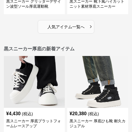
黒スニーカー グリッターデザイ
黒スニーカー 靴下風ハイカット
ン波型ソール厚底運動靴
ニット素材厚底スニーカー
›
人気アイテム一覧へ
黒スニーカー厚底の新着アイテム
¥
4,430
¥
20,380
(税込)
(税込)
黒スニーカー 厚底プラットフォ
黒スニーカー 厚底ひも靴 耐久カ
ームレースアップ
ジュアル