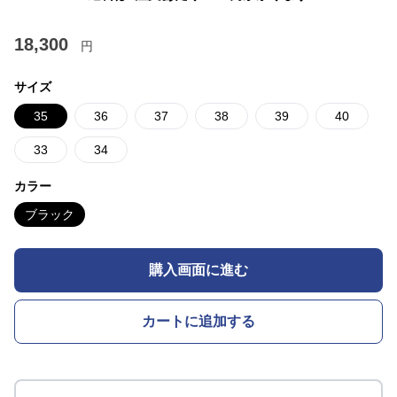
18,300
円
サイズ
35
36
37
38
39
40
33
34
カラー
ブラック
購入画面に進む
カートに追加する