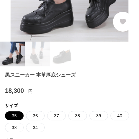
黒スニーカー 本革厚底シューズ
18,300
円
サイズ
35
36
37
38
39
40
33
34