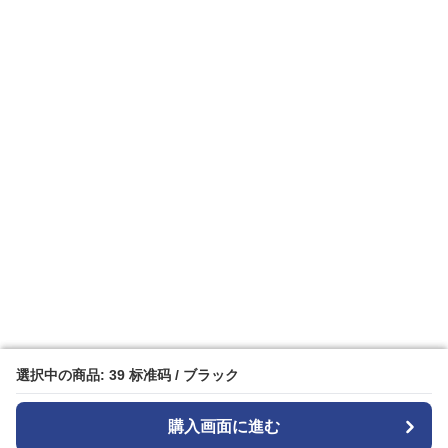
選択中の商品: 39 标准码 / ブラック
選択中の商品: 39 标准码 / ブラック
購入画面に進む
購入画面に進む