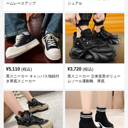
ームレースアップ
ジュアル
¥
5,110
¥
3,720
(税込)
(税込)
黒スニーカー キャンバス地紐付
黒スニーカー 立体造形ボリュー
き厚底スニーカー
ムソール運動靴 厚底