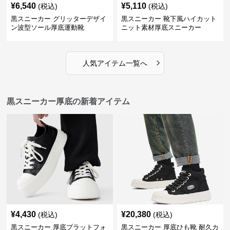
¥
6,540
¥
5,110
(税込)
(税込)
黒スニーカー グリッターデザイ
黒スニーカー 靴下風ハイカット
ン波型ソール厚底運動靴
ニット素材厚底スニーカー
›
人気アイテム一覧へ
黒スニーカー厚底の新着アイテム
¥
4,430
¥
20,380
(税込)
(税込)
黒スニーカー 厚底プラットフォ
黒スニーカー 厚底ひも靴 耐久カ