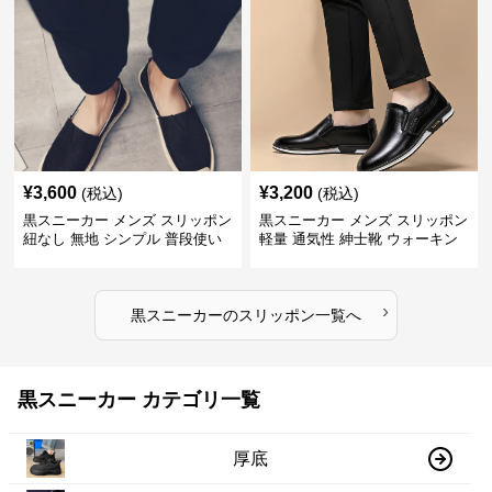
¥
3,600
¥
3,200
(税込)
(税込)
黒スニーカー メンズ スリッポン
黒スニーカー メンズ スリッポン
紐なし 無地 シンプル 普段使い
軽量 通気性 紳士靴 ウォーキン
グ
›
黒スニーカー
の
スリッポン
一覧へ
黒スニーカー カテゴリ一覧
厚底