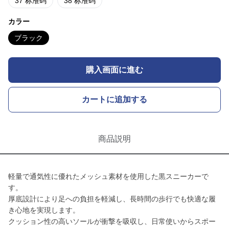
37 标准码
38 标准码
カラー
ブラック
購入画面に進む
カートに追加する
商品説明
軽量で通気性に優れたメッシュ素材を使用した黒スニーカーで
す。
厚底設計により足への負担を軽減し、長時間の歩行でも快適な履
き心地を実現します。
クッション性の高いソールが衝撃を吸収し、日常使いからスポー