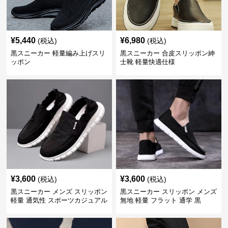
¥
5,440
¥
6,980
(税込)
(税込)
黒スニーカー 軽量編み上げスリ
黒スニーカー 合皮スリッポン紳
ッポン
士靴 軽量快適仕様
¥
3,600
¥
3,600
(税込)
(税込)
黒スニーカー メンズ スリッポン
黒スニーカー スリッポン メンズ
軽量 通気性 スポーツカジュアル
無地 軽量 フラット 通学 黒
靴