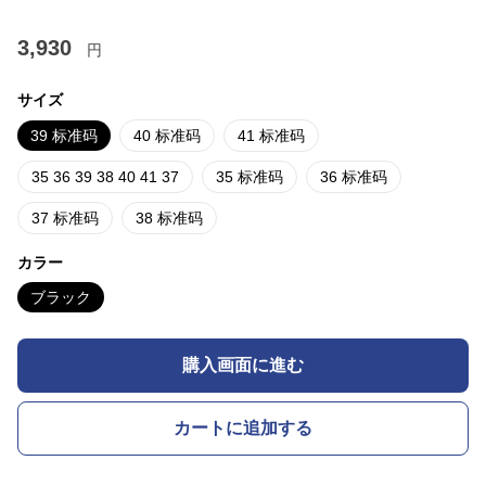
3,930
円
サイズ
39 标准码
40 标准码
41 标准码
35 36 39 38 40 41 37
35 标准码
36 标准码
37 标准码
38 标准码
カラー
ブラック
購入画面に進む
カートに追加する