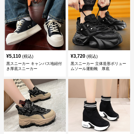
¥
5,110
¥
3,720
(税込)
(税込)
黒スニーカー キャンバス地紐付
黒スニーカー 立体造形ボリュー
き厚底スニーカー
ムソール運動靴 厚底