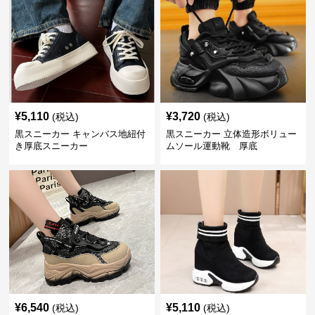
¥
5,110
¥
3,720
(税込)
(税込)
黒スニーカー キャンバス地紐付
黒スニーカー 立体造形ボリュー
き厚底スニーカー
ムソール運動靴 厚底
¥
6,540
¥
5,110
(税込)
(税込)