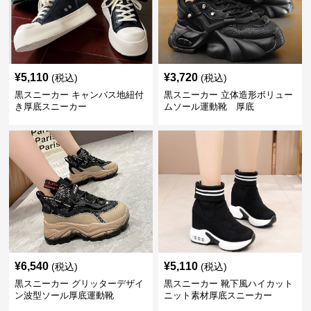
¥
5,110
¥
3,720
(税込)
(税込)
黒スニーカー キャンバス地紐付
黒スニーカー 立体造形ボリュー
き厚底スニーカー
ムソール運動靴 厚底
¥
6,540
¥
5,110
(税込)
(税込)
黒スニーカー グリッターデザイ
黒スニーカー 靴下風ハイカット
ン波型ソール厚底運動靴
ニット素材厚底スニーカー