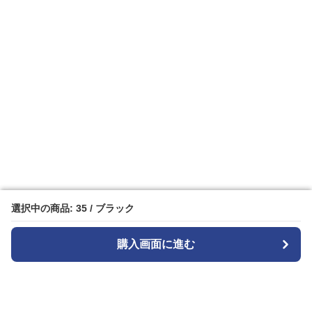
選択中の商品: 35 / ブラック
選択中の商品: 35 / ブラック
購入画面に進む
購入画面に進む