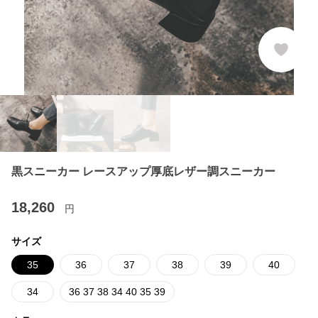
黒スニーカー レースアップ厚底レザー調スニーカー
18,260
円
サイズ
35
36
37
38
39
40
34
36 37 38 34 40 35 39