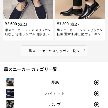
¥
3,600
¥
3,200
(税込)
(税込)
黒スニーカー メンズ スリッポン
黒スニーカー メンズ スリッポン
紐なし 無地 シンプル 普段使い
軽量 通気性 紳士靴 ウォーキン
グ
›
黒スニーカー
の
スリッポン
一覧へ
黒スニーカー カテゴリ一覧
厚底
ハイカット
ポンプ