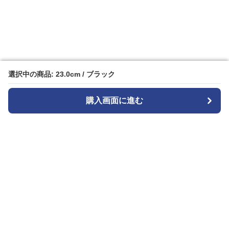
選択中の商品: 23.0cm / ブラック
選択中の商品: 23.0cm / ブラック
購入画面に進む
購入画面に進む