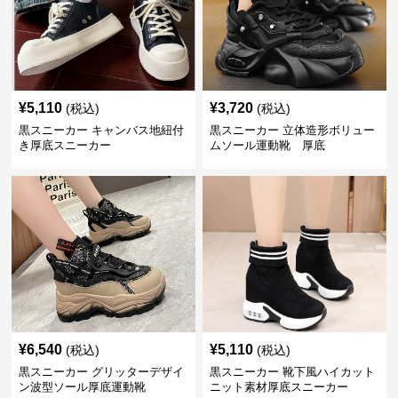
¥
5,110
¥
3,720
(税込)
(税込)
黒スニーカー キャンバス地紐付
黒スニーカー 立体造形ボリュー
き厚底スニーカー
ムソール運動靴 厚底
¥
6,540
¥
5,110
(税込)
(税込)
黒スニーカー グリッターデザイ
黒スニーカー 靴下風ハイカット
ン波型ソール厚底運動靴
ニット素材厚底スニーカー