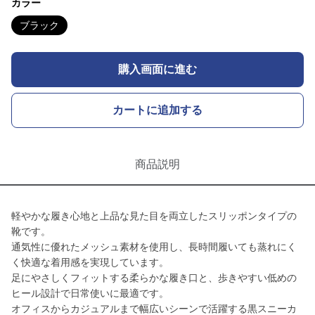
カラー
ブラック
購入画面に進む
カートに追加する
商品説明
軽やかな履き心地と上品な見た目を両立したスリッポンタイプの
靴です。
通気性に優れたメッシュ素材を使用し、長時間履いても蒸れにく
く快適な着用感を実現しています。
足にやさしくフィットする柔らかな履き口と、歩きやすい低めの
ヒール設計で日常使いに最適です。
オフィスからカジュアルまで幅広いシーンで活躍する黒スニーカ