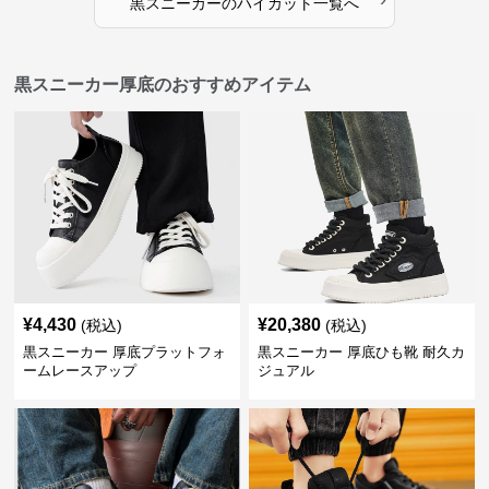
黒スニーカー
の
ハイカット
一覧へ
黒スニーカー厚底のおすすめアイテム
¥
4,430
¥
20,380
(税込)
(税込)
黒スニーカー 厚底プラットフォ
黒スニーカー 厚底ひも靴 耐久カ
ームレースアップ
ジュアル