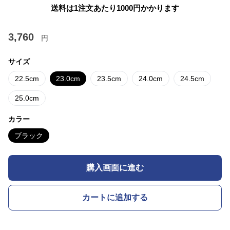
送料は1注文あたり
1000
円かかります
3,760
円
サイズ
22.5cm
23.0cm
23.5cm
24.0cm
24.5cm
25.0cm
カラー
ブラック
購入画面に進む
カートに追加する