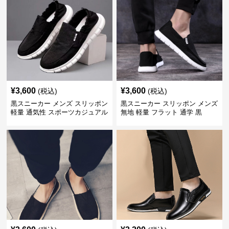
¥
3,600
¥
3,600
(税込)
(税込)
黒スニーカー メンズ スリッポン
黒スニーカー スリッポン メンズ
軽量 通気性 スポーツカジュアル
無地 軽量 フラット 通学 黒
靴