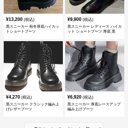
¥
13,200
¥
9,900
(税込)
(税込)
黒スニーカー 秋冬厚底ハイカッ
黒スニーカー レディース ハイカ
トショートブーツ
ット ショートブーツ 厚底 黒
¥
4,270
¥
6,920
(税込)
(税込)
黒スニーカー クラシック編み上
黒スニーカー 厚底レースアップ
げレザーブーツ
編み上げブーツ
›