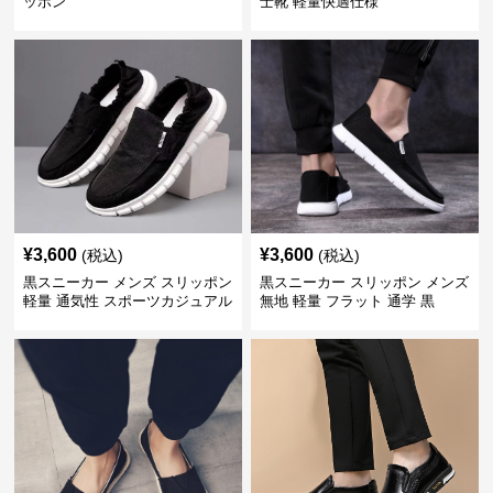
ッポン
士靴 軽量快適仕様
¥
3,600
¥
3,600
(税込)
(税込)
黒スニーカー メンズ スリッポン
黒スニーカー スリッポン メンズ
軽量 通気性 スポーツカジュアル
無地 軽量 フラット 通学 黒
靴