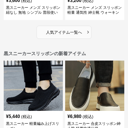
¥
3,600
¥
3,200
(税込)
(税込)
黒スニーカー メンズ スリッポン
黒スニーカー メンズ スリッポン
紐なし 無地 シンプル 普段使い
軽量 通気性 紳士靴 ウォーキン
グ
›
人気アイテム一覧へ
黒スニーカースリッポンの新着アイテム
¥
5,440
¥
6,980
(税込)
(税込)
黒スニーカー 軽量編み上げスリ
黒スニーカー 合皮スリッポン紳