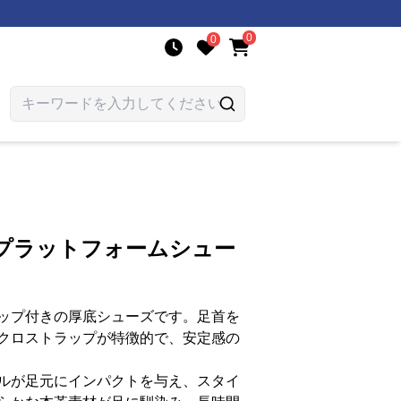
0
0
底プラットフォームシュー
ップ付きの厚底シューズです。足首を
クロストラップが特徴的で、安定感の
ルが足元にインパクトを与え、スタイ