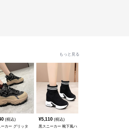
もっと見る
40
¥
5,110
¥
6,030
(税込)
(税込)
(税込)
ニーカー グリッタ
黒スニーカー 靴下風ハ
黒スニーカー ボリュー