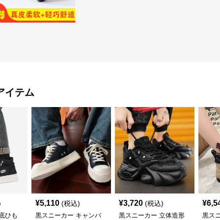
アイテム
¥
5,110
¥
3,720
¥
6,5
)
(税込)
(税込)
底ひも
黒スニーカー キャンバ
黒スニーカー 立体造形
黒ス