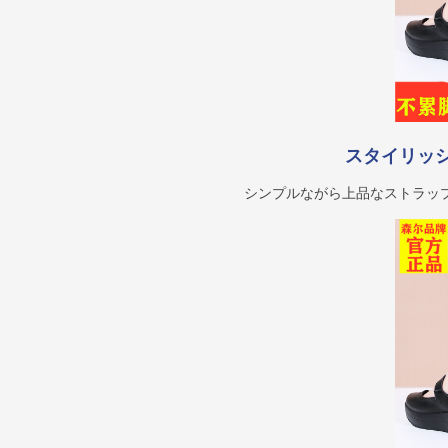
スタイリッ
シンプルながら上品なストラッ