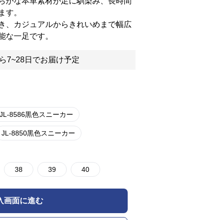
らかな本革素材が足に馴染み、長時間
ます。
き、カジュアルからきれいめまで幅広
能な一足です。
ら7~28日でお届け予定
JL-8586黒色スニーカー
JL-8850黒色スニーカー
38
39
40
入画面に進む