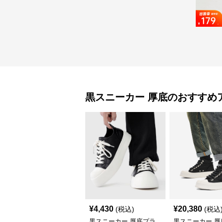
黒スニーカー
厚底
のおすすめ
¥
4,430
¥
20,380
(税込)
(税込
黒スニーカー 厚底プラ
黒スニーカー 厚