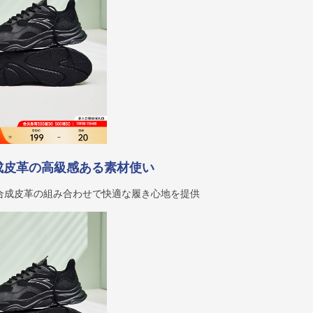
成皮革の高級感ある素材使い
合成皮革の組み合わせで快適な履き心地を提供