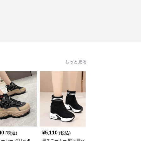
もっと見る
40
¥
5,110
¥
6,030
(税込)
(税込)
(税込)
ニーカー グリッタ
黒スニーカー 靴下風ハ
黒スニーカー ボリュー