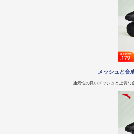
メッシュと合
通気性の良いメッシュと上質な