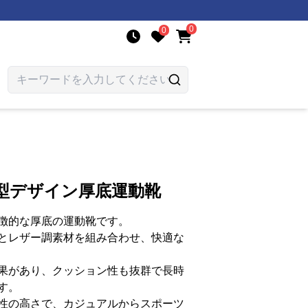
0
0
型デザイン厚底運動靴
徴的な厚底の運動靴です。
とレザー調素材を組み合わせ、快適な
果があり、クッション性も抜群で長時
す。
性の高さで、カジュアルからスポーツ