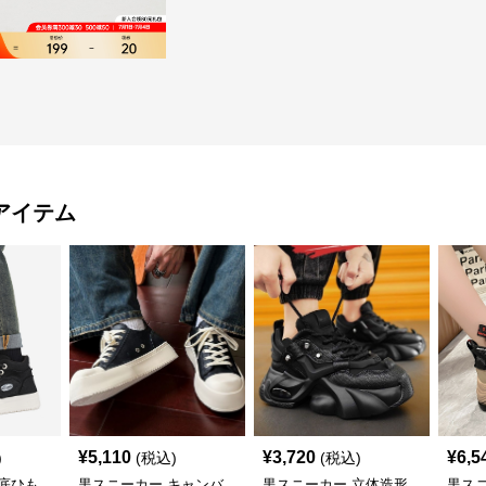
アイテム
¥
5,110
¥
3,720
¥
6,5
)
(税込)
(税込)
底ひも
黒スニーカー キャンバ
黒スニーカー 立体造形
黒ス