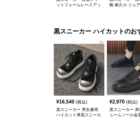
ットフォームレースアッ
靴 耐久カ ジュ
プ
黒スニーカー
ハイカット
のお
¥
16,540
¥
2,970
(税込)
(税込)
黒スニーカー 男女兼用
黒スニーカー 厚
ハイカット厚底スニーカ
ュームソール金
ー 全2色
ト付きハイカッ