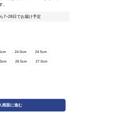
す。
ら7~28日でお届け予定
.5cm
24.0cm
24.5cm
.0cm
26.5cm
27.0cm
入画面に進む