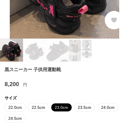
黒スニーカー 子供用運動靴
8,200
円
サイズ
22.0cm
22.5cm
23.0cm
23.5cm
24.0cm
24.5cm