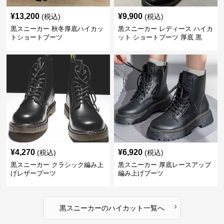
¥
13,200
¥
9,900
(税込)
(税込)
黒スニーカー 秋冬厚底ハイカッ
黒スニーカー レディース ハイカ
トショートブーツ
ット ショートブーツ 厚底 黒
¥
4,270
¥
6,920
(税込)
(税込)
黒スニーカー クラシック編み上
黒スニーカー 厚底レースアップ
げレザーブーツ
編み上げブーツ
›
黒スニーカー
の
ハイカット
一覧へ