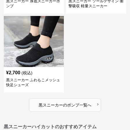
黒スニーカー 厚底スニーカーポ
黒スニーカー ソールデザイン 衝
ンプ
撃吸収 軽量スニーカー
¥
2,700
(税込)
黒スニーカー ふわもこメッシュ
快足シューズ
›
黒スニーカー
の
ポンプ
一覧へ
黒スニーカーハイカットのおすすめアイテム