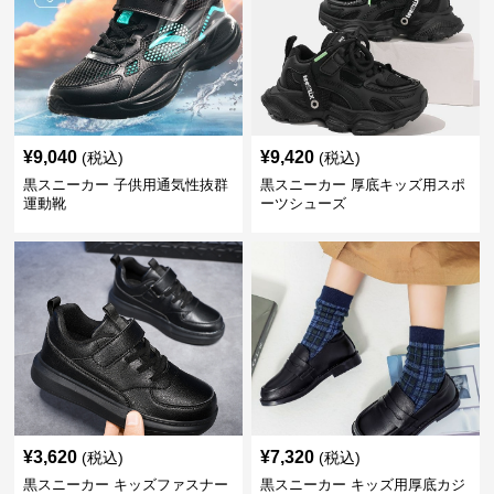
¥
9,040
¥
9,420
(税込)
(税込)
黒スニーカー 子供用通気性抜群
黒スニーカー 厚底キッズ用スポ
運動靴
ーツシューズ
¥
3,620
¥
7,320
(税込)
(税込)
黒スニーカー キッズファスナー
黒スニーカー キッズ用厚底カジ