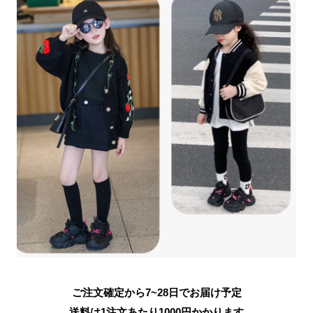
ご注文確定から7~28日でお届け予定
送料は1注文あたり
1000
円かかります