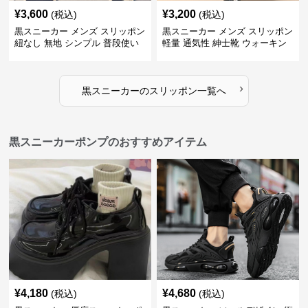
¥
3,600
¥
3,200
(税込)
(税込)
黒スニーカー メンズ スリッポン
黒スニーカー メンズ スリッポン
紐なし 無地 シンプル 普段使い
軽量 通気性 紳士靴 ウォーキン
グ
›
黒スニーカー
の
スリッポン
一覧へ
黒スニーカーポンプのおすすめアイテム
¥
4,180
¥
4,680
(税込)
(税込)