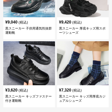
¥
9,040
¥
9,420
(税込)
(税込)
黒スニーカー 子供用通気性抜群
黒スニーカー 厚底キッズ用スポ
運動靴
ーツシューズ
¥
3,620
¥
7,320
(税込)
(税込)
黒スニーカー キッズファスナー
黒スニーカー キッズ用厚底カジ
付き運動靴
ュアルシューズ