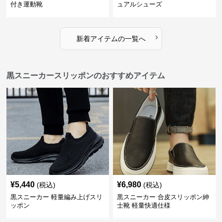
付き運動靴
ュアルシューズ
›
新着アイテムの一覧へ
黒スニーカースリッポンのおすすめアイテム
¥
5,440
¥
6,980
(税込)
(税込)
黒スニーカー 軽量編み上げスリ
黒スニーカー 合皮スリッポン紳
ッポン
士靴 軽量快適仕様