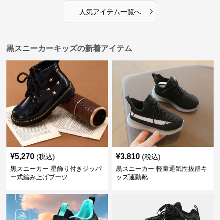
›
人気アイテム一覧へ
黒スニーカーキッズの新着アイテム
¥
5,270
¥
3,810
(税込)
(税込)
黒スニーカー 星飾り付きジッパ
黒スニーカー 軽量通気性抜群キ
ー式編み上げブーツ
ッズ運動靴