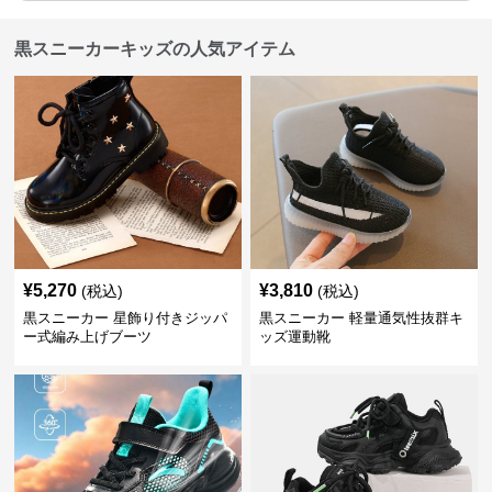
黒スニーカーキッズの人気アイテム
¥
5,270
¥
3,810
(税込)
(税込)
黒スニーカー 星飾り付きジッパ
黒スニーカー 軽量通気性抜群キ
ー式編み上げブーツ
ッズ運動靴