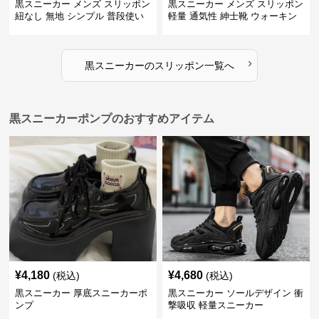
黒スニーカー メンズ スリッポン
黒スニーカー メンズ スリッポン
紐なし 無地 シンプル 普段使い
軽量 通気性 紳士靴 ウォーキン
グ
›
黒スニーカー
の
スリッポン
一覧へ
黒スニーカーポンプのおすすめアイテム
¥
4,180
¥
4,680
(税込)
(税込)
黒スニーカー 厚底スニーカーポ
黒スニーカー ソールデザイン 衝
ンプ
撃吸収 軽量スニーカー