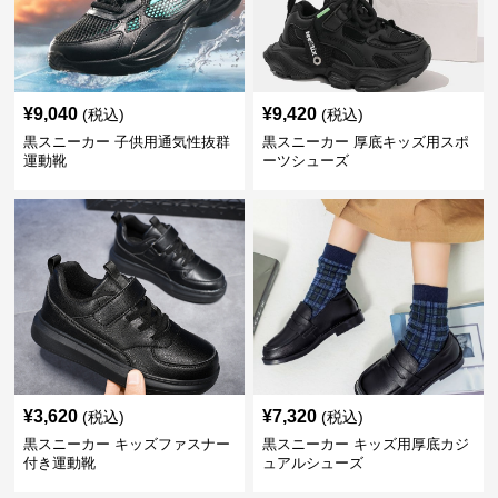
¥
9,040
¥
9,420
(税込)
(税込)
黒スニーカー 子供用通気性抜群
黒スニーカー 厚底キッズ用スポ
運動靴
ーツシューズ
¥
3,620
¥
7,320
(税込)
(税込)
黒スニーカー キッズファスナー
黒スニーカー キッズ用厚底カジ
付き運動靴
ュアルシューズ