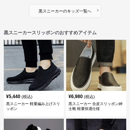
›
黒スニーカー
の
キッズ
一覧へ
黒スニーカースリッポンのおすすめアイテム
¥
5,440
¥
6,980
(税込)
(税込)
黒スニーカー 軽量編み上げスリ
黒スニーカー 合皮スリッポン紳
ッポン
士靴 軽量快適仕様