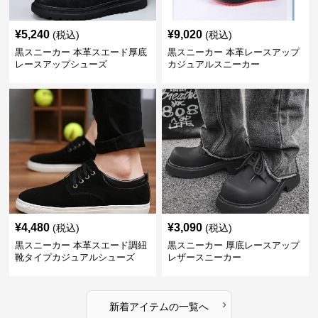
¥
5,240
¥
9,020
(税込)
(税込)
黒スニーカー 本革スエード厚底
黒スニーカー 本革レースアップ
レースアップシューズ
カジュアルスニーカー
¥
4,480
¥
3,090
(税込)
(税込)
黒スニーカー 本革スエード調紐
黒スニーカー 厚底レースアップ
靴タイプカジュアルシューズ
レザースニーカー
›
新着アイテムの一覧へ