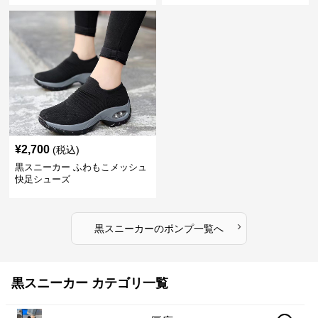
¥
2,700
(税込)
黒スニーカー ふわもこメッシュ
快足シューズ
›
黒スニーカー
の
ポンプ
一覧へ
黒スニーカー カテゴリ一覧