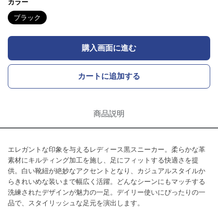
カラー
ブラック
購入画面に進む
カートに追加する
商品説明
エレガントな印象を与えるレディース黒スニーカー。柔らかな革
素材にキルティング加工を施し、足にフィットする快適さを提
供。白い靴紐が絶妙なアクセントとなり、カジュアルスタイルか
らきれいめな装いまで幅広く活躍。どんなシーンにもマッチする
洗練されたデザインが魅力の一足。デイリー使いにぴったりの一
品で、スタイリッシュな足元を演出します。