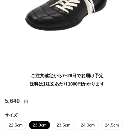
ご注文確定から7~28日でお届け予定
送料は1注文あたり
1000
円かかります
5,640
円
サイズ
22.5cm
23.0cm
23.5cm
24.0cm
24.5cm