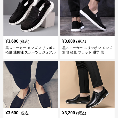
¥
3,600
¥
3,600
(税込)
(税込)
黒スニーカー メンズ スリッポン
黒スニーカー スリッポン メンズ
軽量 通気性 スポーツカジュアル
無地 軽量 フラット 通学 黒
靴
¥
3,600
¥
3,200
(税込)
(税込)