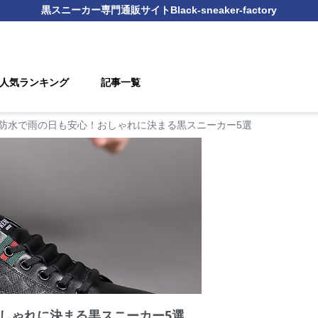
黒スニーカー
専門通販サイト
Black-sneaker-factory
人気ランキング
記事一覧
防水で雨の日も安心！おしゃれに決まる黒スニーカー5選
しゃれに決まる黒スニーカー5選