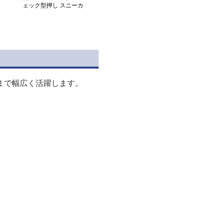
ェック型押し スニーカ
ー
まで幅広く活躍します。
。