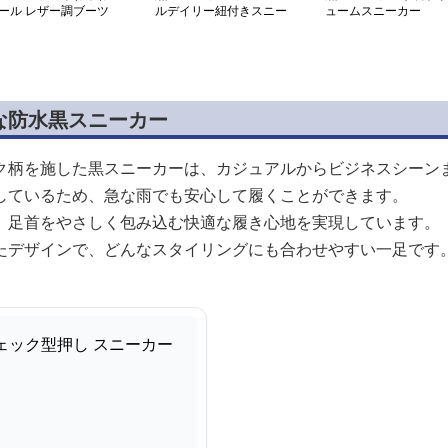
ール レザー調ブーツ
ルデイリー紐付きスニー
ュームスニーカー
カー
な防水黒スニーカー
ク柄を施した黒スニーカーは、カジュアルからビジネスシーン
しているため、急な雨でも安心して履くことができます。
、足首をやさしく包み込む快適な履き心地を実現しています。
たデザインで、どんなスタイリングにも合わせやすい一足です