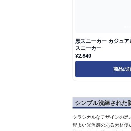
黒スニーカー カジュア
スニーカー
¥
2,840
商品の
シンプル洗練された
クラシカルなデザインの黒
程よい光沢感のある素材使