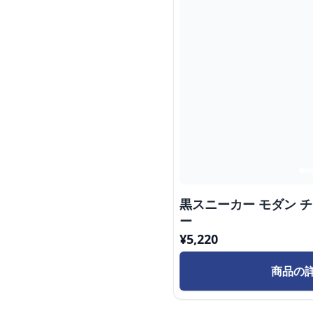
黒スニーカー モダン 
ー
¥
5,220
商品の