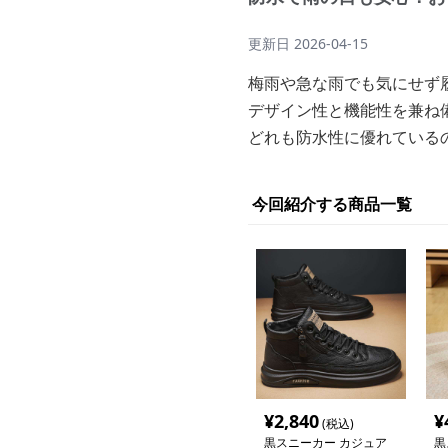
更新日
2026-04-15
梅雨や急な雨でも気にせず
デザイン性と機能性を兼ね
どれも防水性に優れている
今回紹介する商品一覧
¥
2,840
¥
(税込)
黒スニーカー カジュア
黒