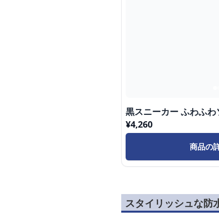
黒スニーカー ふわふわ
¥
4,260
商品の
スタイリッシュな防