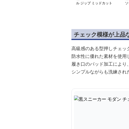
ル ジップ ミッドカット
ソ
スニーカー
チェック模様が上品
高級感のある型押しチェッ
防水性に優れた素材を使用
履き口のパッド加工により
シンプルながらも洗練され