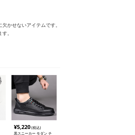
に欠かせないアイテムです。
ます。
¥
5,220
(税込)
黒スニーカー モダン チ