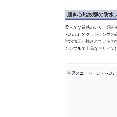
履き心地抜群の防水
柔らかな質感のレザー調素
ふわふわのクッション性の
防水加工が施されているの
シンプルで上品なデザイン