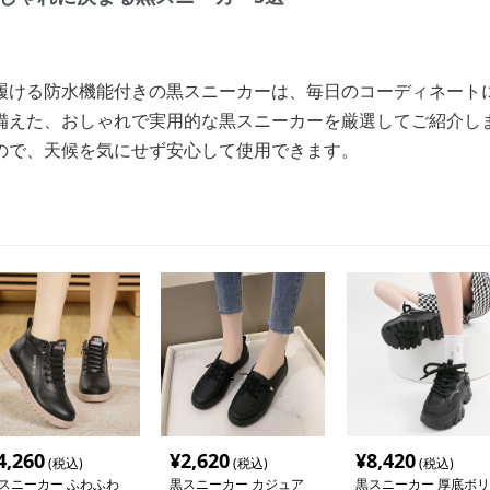
履ける防水機能付きの黒スニーカーは、毎日のコーディネート
備えた、おしゃれで実用的な黒スニーカーを厳選してご紹介し
ので、天候を気にせず安心して使用できます。
4,260
¥
2,620
¥
8,420
(税込)
(税込)
(税込)
スニーカー ふわふわ
黒スニーカー カジュア
黒スニーカー 厚底ボリ