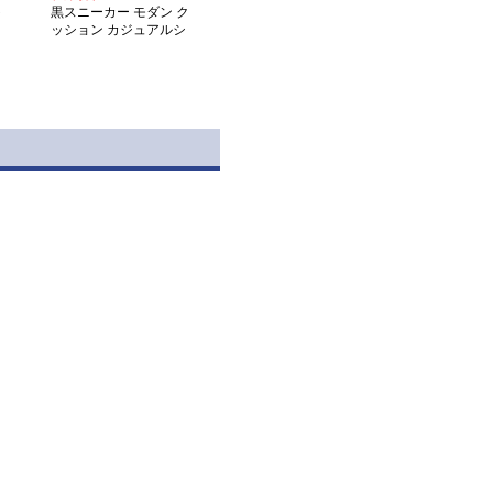
ト
黒スニーカー モダン ク
ッション カジュアルシ
ューズ