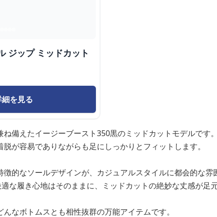
ル ジップ ミッドカット
詳細を見る
兼ね備えたイージーブースト350黒のミッドカットモデルです
着脱が容易でありながらも足にしっかりとフィットします。
特徴的なソールデザインが、カジュアルスタイルに都会的な雰
の快適な履き心地はそのままに、ミッドカットの絶妙な丈感が足
どんなボトムスとも相性抜群の万能アイテムです。