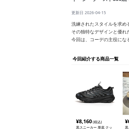
更新日
2026-04-15
洗練されたスタイルを求め
その独特なデザインと優れ
今回は、コーデの主役になる
今回紹介する商品一覧
¥
8,160
¥
(税込)
黒スニーカー 厚底 クッ
黒