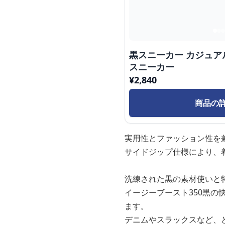
黒スニーカー カジュア
スニーカー
¥
2,840
商品の
実用性とファッション性を
サイドジップ仕様により、
洗練された黒の素材使いと
イージーブースト350黒
ます。
デニムやスラックスなど、