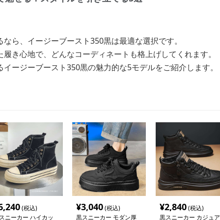
るなら、イージーブースト350黒は最適な選択です。
た履き心地で、どんなコーディネートも格上げしてくれます。
イージーブースト350黒の魅力的な5モデルをご紹介します。
6,240
¥
3,040
¥
2,840
(税込)
(税込)
(税込)
スニーカー ハイカッ
黒スニーカー モダン厚
黒スニーカー カジュア