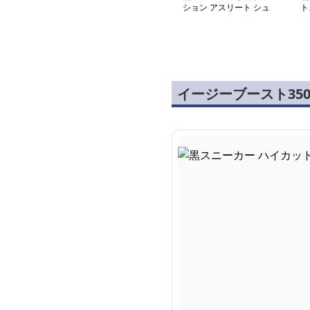
ション アスリート シュ
ト
ーズ
イージーブースト35