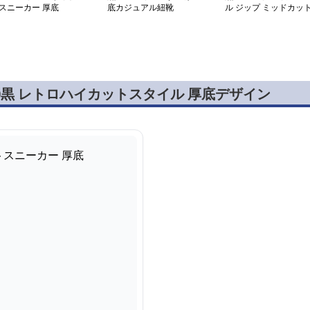
スニーカー 厚底
底カジュアル紐靴
ル ジップ ミッドカッ
スニーカー
0黒 レトロハイカットスタイル 厚底デザイン