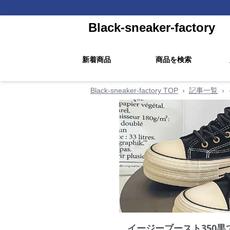
Black-sneaker-factory
新着商品
商品を検索
Black-sneaker-factory TOP
›
記事一覧
›
イージーブースト350