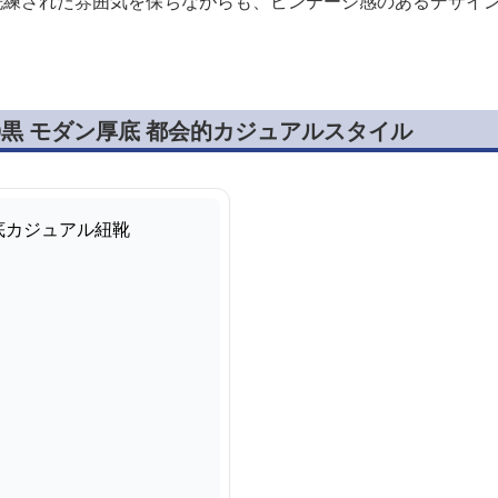
の洗練された雰囲気を保ちながらも、ビンテージ感のあるデザイ
0黒 モダン厚底 都会的カジュアルスタイル