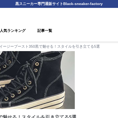
黒スニーカー
専門通販サイト
Black-sneaker-factory
人気ランキング
記事一覧
イージーブースト350黒で魅せる！スタイルを引き立てる5選
黒で魅せる！スタイルを引き立てる5選