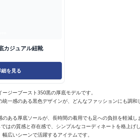
底カジュアル紐靴
詳細を見る
ージーブースト350黒の厚底モデルです。
の統一感のある黒色デザインが、どんなファッションにも調和
感のある厚底ソールが、長時間の着用でも足への負担を軽減し
ならではの質感と存在感で、シンプルなコーディネートを格上げ
、幅広いシーンで活躍するアイテムです。