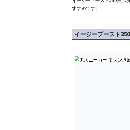
イージーブースト350黒
すすめです。
イージーブースト35