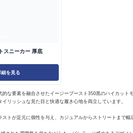
トスニーカー 厚底
詳細を見る
代的な要素を融合させたイージーブースト350黒のハイカット
タイリッシュな見た目と快適な履き心地を両立しています。
ラストが足元に個性を与え、カジュアルからストリートまで幅