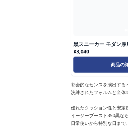
黒スニーカー モダン厚
¥
3,040
商品の
都会的なセンスを演出するイ
洗練されたフォルムと全体
優れたクッション性と安定
イージーブースト350黒
日常使いから特別な日まで