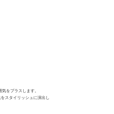
。
囲気をプラスします。
元をスタイリッシュに演出し